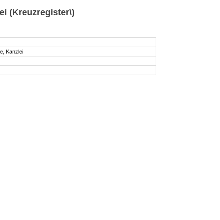
i (Kreuzregister\)
e, Kanzlei