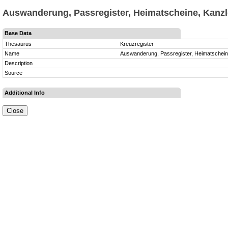
Auswanderung, Passregister, Heimatscheine, Kanzle
Base Data
Thesaurus
Kreuzregister
Name
Auswanderung, Passregister, Heimatschein
Description
Source
Additional Info