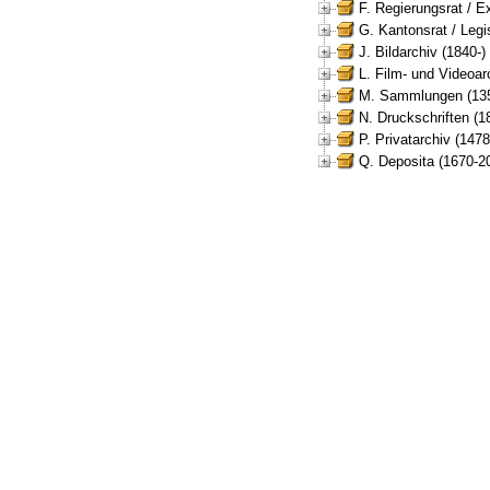
F. Regierungsrat / E
G. Kantonsrat / Legis
J. Bildarchiv (1840-)
L. Film- und Videoar
M. Sammlungen (135
N. Druckschriften (1
P. Privatarchiv (147
Q. Deposita (1670-2