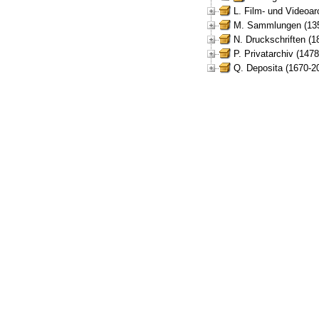
L. Film- und Videoar
M. Sammlungen (135
N. Druckschriften (1
P. Privatarchiv (147
Q. Deposita (1670-2