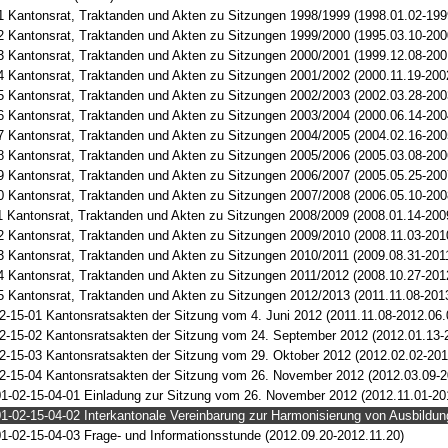
1 Kantonsrat, Traktanden und Akten zu Sitzungen 1998/1999 (1998.01.02-199
2 Kantonsrat, Traktanden und Akten zu Sitzungen 1999/2000 (1995.03.10-200
3 Kantonsrat, Traktanden und Akten zu Sitzungen 2000/2001 (1999.12.08-200
4 Kantonsrat, Traktanden und Akten zu Sitzungen 2001/2002 (2000.11.19-200
5 Kantonsrat, Traktanden und Akten zu Sitzungen 2002/2003 (2002.03.28-200
6 Kantonsrat, Traktanden und Akten zu Sitzungen 2003/2004 (2000.06.14-200
7 Kantonsrat, Traktanden und Akten zu Sitzungen 2004/2005 (2004.02.16-200
8 Kantonsrat, Traktanden und Akten zu Sitzungen 2005/2006 (2005.03.08-200
9 Kantonsrat, Traktanden und Akten zu Sitzungen 2006/2007 (2005.05.25-200
0 Kantonsrat, Traktanden und Akten zu Sitzungen 2007/2008 (2006.05.10-200
1 Kantonsrat, Traktanden und Akten zu Sitzungen 2008/2009 (2008.01.14-200
2 Kantonsrat, Traktanden und Akten zu Sitzungen 2009/2010 (2008.11.03-201
3 Kantonsrat, Traktanden und Akten zu Sitzungen 2010/2011 (2009.08.31-201
4 Kantonsrat, Traktanden und Akten zu Sitzungen 2011/2012 (2008.10.27-201
5 Kantonsrat, Traktanden und Akten zu Sitzungen 2012/2013 (2011.11.08-201
2-15-01 Kantonsratsakten der Sitzung vom 4. Juni 2012 (2011.11.08-2012.06.
2-15-02 Kantonsratsakten der Sitzung vom 24. September 2012 (2012.01.13-
2-15-03 Kantonsratsakten der Sitzung vom 29. Oktober 2012 (2012.02.02-201
2-15-04 Kantonsratsakten der Sitzung vom 26. November 2012 (2012.03.09-2
1-02-15-04-01 Einladung zur Sitzung vom 26. November 2012 (2012.11.01-20
1-02-15-04-02 Interkantonale Vereinbarung zur Harmonisierung von Ausbildun
1-02-15-04-03 Frage- und Informationsstunde (2012.09.20-2012.11.20)