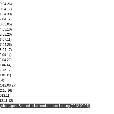
9.04.26)
0.04.17)
1.04.30)
2.04.17)
3.05.05)
4.05.10)
5.05.20)
6.07.11)
7.04.26)
8.04.17)
9.04.14)
0.04.22)
1.04.14)
2.12.12)
3.04.11)
04)
2012.08.27)
2.10.16)
012.11)
12.11.12)
gsbeiträgen, Stipendienkonkordat, erste Lesung (2012.09.04)