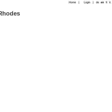
Home
|
Login
|
de
en
fr
it
-Rhodes