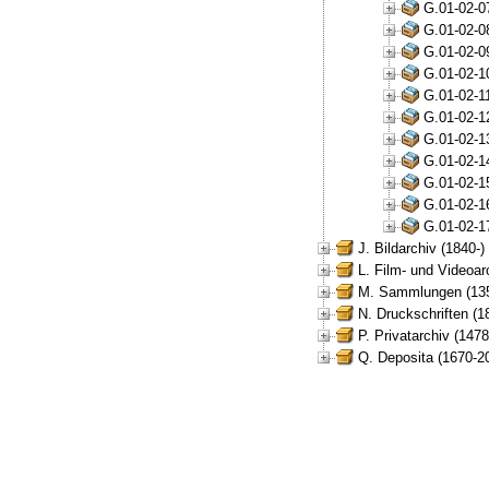
G.01-02-0
G.01-02-0
G.01-02-0
G.01-02-1
G.01-02-1
G.01-02-1
G.01-02-1
G.01-02-1
G.01-02-1
G.01-02-1
G.01-02-1
J. Bildarchiv (1840-)
L. Film- und Videoar
M. Sammlungen (135
N. Druckschriften (1
P. Privatarchiv (147
Q. Deposita (1670-2