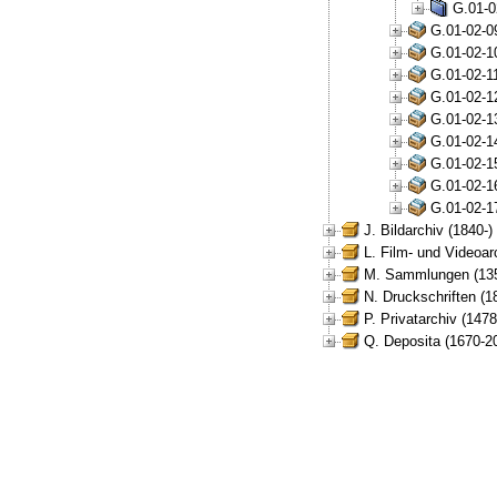
G.01-0
G.01-02-0
G.01-02-1
G.01-02-1
G.01-02-1
G.01-02-1
G.01-02-1
G.01-02-1
G.01-02-1
G.01-02-1
J. Bildarchiv (1840-)
L. Film- und Videoar
M. Sammlungen (135
N. Druckschriften (1
P. Privatarchiv (147
Q. Deposita (1670-2