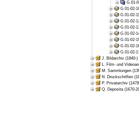
G.01-0
G.01-02-1
G.01-02-1
G.01-02-1
G.01-02-1
G.01-02-1
G.01-02-1
G.01-02-1
G.01-02-1
J. Bildarchiv (1840-)
L. Film- und Videoar
M. Sammlungen (135
N. Druckschriften (1
P. Privatarchiv (147
Q. Deposita (1670-2