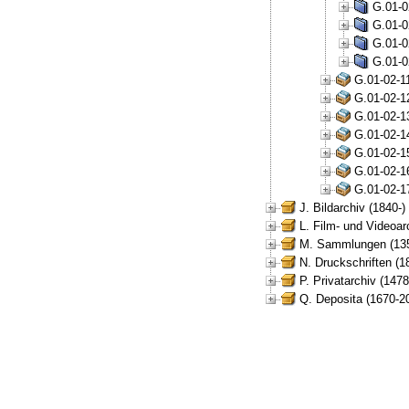
G.01-0
G.01-0
G.01-0
G.01-0
G.01-02-1
G.01-02-1
G.01-02-1
G.01-02-1
G.01-02-1
G.01-02-1
G.01-02-1
J. Bildarchiv (1840-)
L. Film- und Videoar
M. Sammlungen (135
N. Druckschriften (1
P. Privatarchiv (147
Q. Deposita (1670-2