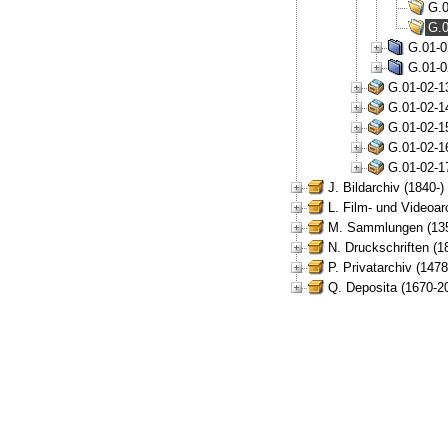
G.0
G.0
G.01-0
G.01-0
G.01-02-1
G.01-02-1
G.01-02-1
G.01-02-1
G.01-02-1
J. Bildarchiv (1840-)
L. Film- und Videoar
M. Sammlungen (135
N. Druckschriften (1
P. Privatarchiv (147
Q. Deposita (1670-2