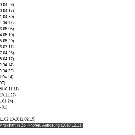
9.04.26)
0.04.17)
1.04.30)
2.04.17)
3.05.05)
4.05.10)
5.05.20)
6.07.11)
7.04.26)
8.04.17)
9.04.14)
0.04.22)
1.04.14)
07)
2010.11.11)
10.11.22)
1.01.24)
.01)
11.02.10-2011.02.15)
rtschaft in Zollikhofen, Auflösung (2010.12.21)