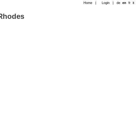
Home
|
Login
|
de
en
fr
it
-Rhodes