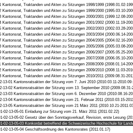
1 Kantonsrat, Traktanden und Akten zu Sitzungen 1998/1999 (1998.01.02-199
2 Kantonsrat, Traktanden und Akten zu Sitzungen 1999/2000 (1995.03.10-200
3 Kantonsrat, Traktanden und Akten zu Sitzungen 2000/2001 (1999.12.08-200
4 Kantonsrat, Traktanden und Akten zu Sitzungen 2001/2002 (2000.11.19-200
5 Kantonsrat, Traktanden und Akten zu Sitzungen 2002/2003 (2002.03.28-200
6 Kantonsrat, Traktanden und Akten zu Sitzungen 2003/2004 (2000.06.14-200
7 Kantonsrat, Traktanden und Akten zu Sitzungen 2004/2005 (2004.02.16-200
8 Kantonsrat, Traktanden und Akten zu Sitzungen 2005/2006 (2005.03.08-200
9 Kantonsrat, Traktanden und Akten zu Sitzungen 2006/2007 (2005.05.25-200
0 Kantonsrat, Traktanden und Akten zu Sitzungen 2007/2008 (2006.05.10-200
1 Kantonsrat, Traktanden und Akten zu Sitzungen 2008/2009 (2008.01.14-200
2 Kantonsrat, Traktanden und Akten zu Sitzungen 2009/2010 (2008.11.03-201
3 Kantonsrat, Traktanden und Akten zu Sitzungen 2010/2011 (2009.08.31-201
2-13-01 Kantonsratsakten der Sitzung vom 7. Juni 2010 (2010.03.11-2010.09.
2-13-02 Kantonsratsakten der Sitzung vom 13. September 2010 (2009.08.31-
2-13-03 Kantonsratsakten der Sitzung vom 6. Dezember 2010 (2010.08.16-20
2-13-04 Kantonsratsakten der Sitzung vom 21. Februar 2011 (2010.03.15-201
2-13-05 Kantonsratsakten der Sitzung vom 21 März 2011 (2010.10.21-2011.03
1-02-13-05-01 Einladung zur Sitzung vom 21. März 2011 (2011.02.22)
1-02-13-05-02 Gesetz über den Sonntagsverkauf, Revision, erste Lesung (20
1-02-13-05-03 Konkordat betreffend die Schweizerische Hochschule für Landwi
1-02-13-05-04 Geschäftsordnung des Kantonsrates (2011.01.17)