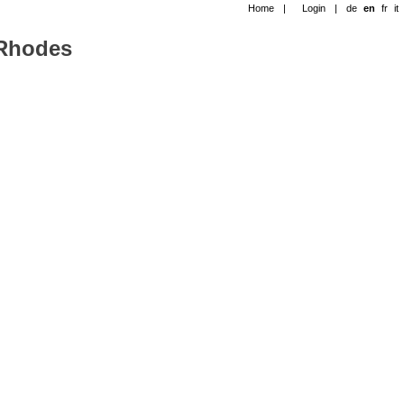
Home
|
Login
|
de
en
fr
it
-Rhodes