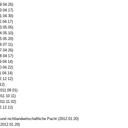
9.04.26)
0.04.17)
1.04.30)
2.04.17)
3.05.05)
4.05.10)
5.05.20)
6.07.11)
7.04.26)
8.04.17)
9.04.14)
0.04.22)
1.04.14)
2.12.12)
12)
011.09.01)
011.10.11)
011.11.02)
2.12.12)
und nichtlandwirtschaftliche Pacht (2012.01.20)
-2012.01.20)