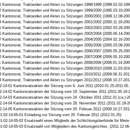
1 Kantonsrat, Traktanden und Akten zu Sitzungen 1998/1999 (1998.01.02-199
2 Kantonsrat, Traktanden und Akten zu Sitzungen 1999/2000 (1995.03.10-200
3 Kantonsrat, Traktanden und Akten zu Sitzungen 2000/2001 (1999.12.08-200
4 Kantonsrat, Traktanden und Akten zu Sitzungen 2001/2002 (2000.11.19-200
5 Kantonsrat, Traktanden und Akten zu Sitzungen 2002/2003 (2002.03.28-200
6 Kantonsrat, Traktanden und Akten zu Sitzungen 2003/2004 (2000.06.14-200
7 Kantonsrat, Traktanden und Akten zu Sitzungen 2004/2005 (2004.02.16-200
8 Kantonsrat, Traktanden und Akten zu Sitzungen 2005/2006 (2005.03.08-200
9 Kantonsrat, Traktanden und Akten zu Sitzungen 2006/2007 (2005.05.25-200
0 Kantonsrat, Traktanden und Akten zu Sitzungen 2007/2008 (2006.05.10-200
1 Kantonsrat, Traktanden und Akten zu Sitzungen 2008/2009 (2008.01.14-200
2 Kantonsrat, Traktanden und Akten zu Sitzungen 2009/2010 (2008.11.03-201
3 Kantonsrat, Traktanden und Akten zu Sitzungen 2010/2011 (2009.08.31-201
4 Kantonsrat, Traktanden und Akten zu Sitzungen 2011/2012 (2008.10.27-201
2-14-01 Kantonsratsakten der Sitzung vom 6. Juni 2011 (2010.01.25-2011.05.
2-14-02 Kantonsratsakten der Sitzung vom 19. September 2011 (2011.05.18-2
2-14-03 Kantonsratsakten der Sitzung vom 24. Oktober 2011 (2011.01 (ca.)-2
2-14-04 Kantonsratsakten der Sitzung vom 28. November 2011 (2011.01.18-2
2-14-05 Kantonsratsakten der Sitzung vom 20. Februar 2012 (2008.10.27-201
1-02-14-05-01 Einladung zur Sitzung vom 20. Februar 2012 (2012.01.25)
1-02-14-05-02 Ersatzwahl eines Mitglieds der Schlichtungsberhörde für Miete 
1-02-14-05-03 Ersatzwahl von Mitgliedern des Kantonsgerichtes. (2011.12.06