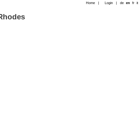
Home
|
Login
|
de
en
fr
it
-Rhodes