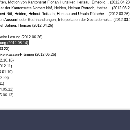
n, Motion von Kantonsrat Florian Hunziker, Herisau, Erheblic... (2012.04.23
 der Kantonsräte Norbert Näf, Heiden, Helmut Rottach, Herisa... (2012.03.2
ert Näf, Heiden, Helmut Rottach, Herisau und Ursula Rütsche... (2012.03.26)
n Ausserrhoder Buchhandlungen, Interpellation der Sozialdemok... (2012.03.
oël Balmer, Herisau (2012.04.26)
weite Lesung (2012.06.26)
sung (2012.08.14)
03.23)
rankenkassen-Prämien (2012.06.26)
2.10.16)
012.11)
3.01.10)
2.28)
11)
4.05.12)
5.06.13)