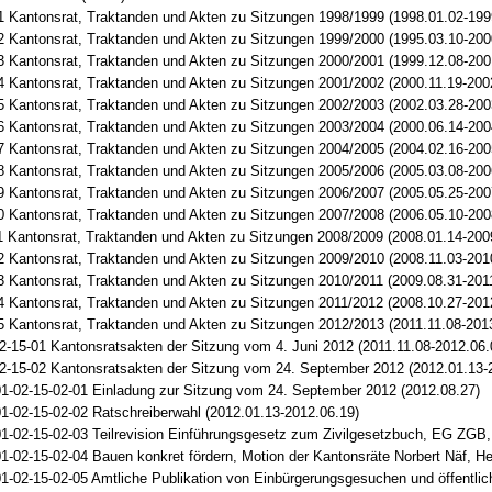
1 Kantonsrat, Traktanden und Akten zu Sitzungen 1998/1999 (1998.01.02-199
2 Kantonsrat, Traktanden und Akten zu Sitzungen 1999/2000 (1995.03.10-200
3 Kantonsrat, Traktanden und Akten zu Sitzungen 2000/2001 (1999.12.08-200
4 Kantonsrat, Traktanden und Akten zu Sitzungen 2001/2002 (2000.11.19-200
5 Kantonsrat, Traktanden und Akten zu Sitzungen 2002/2003 (2002.03.28-200
6 Kantonsrat, Traktanden und Akten zu Sitzungen 2003/2004 (2000.06.14-200
7 Kantonsrat, Traktanden und Akten zu Sitzungen 2004/2005 (2004.02.16-200
8 Kantonsrat, Traktanden und Akten zu Sitzungen 2005/2006 (2005.03.08-200
9 Kantonsrat, Traktanden und Akten zu Sitzungen 2006/2007 (2005.05.25-200
0 Kantonsrat, Traktanden und Akten zu Sitzungen 2007/2008 (2006.05.10-200
1 Kantonsrat, Traktanden und Akten zu Sitzungen 2008/2009 (2008.01.14-200
2 Kantonsrat, Traktanden und Akten zu Sitzungen 2009/2010 (2008.11.03-201
3 Kantonsrat, Traktanden und Akten zu Sitzungen 2010/2011 (2009.08.31-201
4 Kantonsrat, Traktanden und Akten zu Sitzungen 2011/2012 (2008.10.27-201
5 Kantonsrat, Traktanden und Akten zu Sitzungen 2012/2013 (2011.11.08-201
2-15-01 Kantonsratsakten der Sitzung vom 4. Juni 2012 (2011.11.08-2012.06.
2-15-02 Kantonsratsakten der Sitzung vom 24. September 2012 (2012.01.13-
1-02-15-02-01 Einladung zur Sitzung vom 24. September 2012 (2012.08.27)
1-02-15-02-02 Ratschreiberwahl (2012.01.13-2012.06.19)
1-02-15-02-03 Teilrevision Einführungsgesetz zum Zivilgesetzbuch, EG ZGB,
1-02-15-02-04 Bauen konkret fördern, Motion der Kantonsräte Norbert Näf, He
1-02-15-02-05 Amtliche Publikation von Einbürgerungsgesuchen und öffentlich