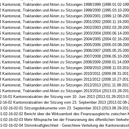
1 Kantonsrat, Traktanden und Akten zu Sitzungen 1998/1999 (1998.01.02-199
2 Kantonsrat, Traktanden und Akten zu Sitzungen 1999/2000 (1995.03.10-200
3 Kantonsrat, Traktanden und Akten zu Sitzungen 2000/2001 (1999.12.08-200
4 Kantonsrat, Traktanden und Akten zu Sitzungen 2001/2002 (2000.11.19-200
5 Kantonsrat, Traktanden und Akten zu Sitzungen 2002/2003 (2002.03.28-200
6 Kantonsrat, Traktanden und Akten zu Sitzungen 2003/2004 (2000.06.14-200
7 Kantonsrat, Traktanden und Akten zu Sitzungen 2004/2005 (2004.02.16-200
8 Kantonsrat, Traktanden und Akten zu Sitzungen 2005/2006 (2005.03.08-200
9 Kantonsrat, Traktanden und Akten zu Sitzungen 2006/2007 (2005.05.25-200
0 Kantonsrat, Traktanden und Akten zu Sitzungen 2007/2008 (2006.05.10-200
1 Kantonsrat, Traktanden und Akten zu Sitzungen 2008/2009 (2008.01.14-200
2 Kantonsrat, Traktanden und Akten zu Sitzungen 2009/2010 (2008.11.03-201
3 Kantonsrat, Traktanden und Akten zu Sitzungen 2010/2011 (2009.08.31-201
4 Kantonsrat, Traktanden und Akten zu Sitzungen 2011/2012 (2008.10.27-201
5 Kantonsrat, Traktanden und Akten zu Sitzungen 2012/2013 (2011.11.08-201
6 Kantonsrat, Traktanden und Akten zu Sitzungen 2013/2014 (2013.01.28-201
2-16-01 Kantonsratsakten der Sitzung vom 10. Juni 2013 (2013.01.28-2013.0
2-16-02 Kantonsratsakten der Sitzung vom 23. September 2013 (2013.02.08-
1-02-16-02-01 Sitzungsdokumente vom 23. September 2013 (2013.08.29-201
1-02-16-02-02 Bericht über die Wirksamkeit des Finanzausgleichs zwischen
1-02-16-02-03 Mehr Mitsprache bei der Finanzierung des öffentlichen Verkehrs
1-02-16-02-04 Stimmkraftgleichheit - Gerechtere Verteilung der Kantonsratssit