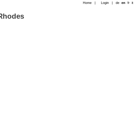
Home
|
Login
|
de
en
fr
it
-Rhodes