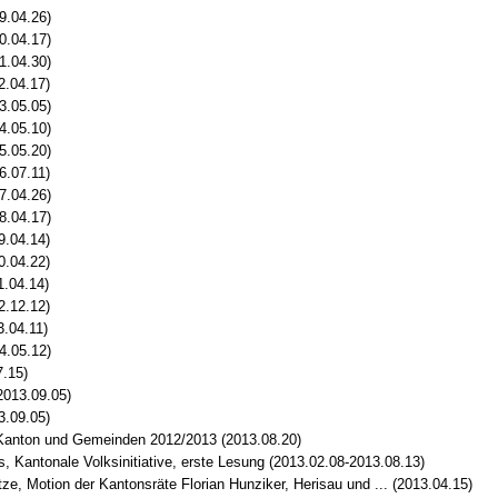
9.04.26)
0.04.17)
1.04.30)
2.04.17)
3.05.05)
4.05.10)
5.05.20)
6.07.11)
7.04.26)
8.04.17)
9.04.14)
0.04.22)
1.04.14)
2.12.12)
3.04.11)
4.05.12)
7.15)
2013.09.05)
3.09.05)
 Kanton und Gemeinden 2012/2013 (2013.08.20)
, Kantonale Volksinitiative, erste Lesung (2013.02.08-2013.08.13)
ze, Motion der Kantonsräte Florian Hunziker, Herisau und ... (2013.04.15)