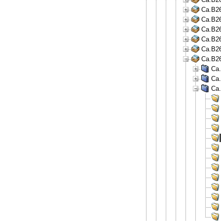
Ca.B26
Ca.B26
Ca.B26
Ca.B26
Ca.B26
Ca.B26
Ca.
Ca.
Ca.