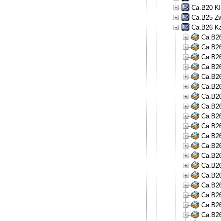
Ca.B20 Kl
Ca.B25 Zw
Ca.B26 Ka
Ca.B26
Ca.B26
Ca.B26
Ca.B26
Ca.B26
Ca.B26
Ca.B26
Ca.B26
Ca.B26
Ca.B26
Ca.B26
Ca.B26
Ca.B26
Ca.B26
Ca.B26
Ca.B26
Ca.B26
Ca.B26
Ca.B26