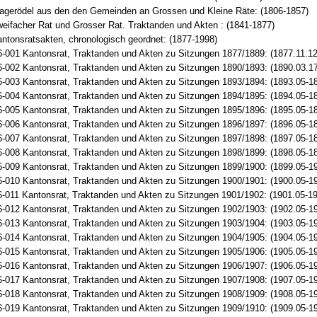
agerödel aus den den Gemeinden an Grossen und Kleine Räte: (1806-1857)
eifacher Rat und Grosser Rat. Traktanden und Akten : (1841-1877)
ntonsratsakten, chronologisch geordnet: (1877-1998)
-001 Kantonsrat, Traktanden und Akten zu Sitzungen 1877/1889: (1877.11.12
-002 Kantonsrat, Traktanden und Akten zu Sitzungen 1890/1893: (1890.03.1
-003 Kantonsrat, Traktanden und Akten zu Sitzungen 1893/1894: (1893.05-1
-004 Kantonsrat, Traktanden und Akten zu Sitzungen 1894/1895: (1894.05-1
-005 Kantonsrat, Traktanden und Akten zu Sitzungen 1895/1896: (1895.05-1
-006 Kantonsrat, Traktanden und Akten zu Sitzungen 1896/1897: (1896.05-1
-007 Kantonsrat, Traktanden und Akten zu Sitzungen 1897/1898: (1897.05-1
-008 Kantonsrat, Traktanden und Akten zu Sitzungen 1898/1899: (1898.05-1
-009 Kantonsrat, Traktanden und Akten zu Sitzungen 1899/1900: (1899.05-1
-010 Kantonsrat, Traktanden und Akten zu Sitzungen 1900/1901: (1900.05-1
-011 Kantonsrat, Traktanden und Akten zu Sitzungen 1901/1902: (1901.05-19
-012 Kantonsrat, Traktanden und Akten zu Sitzungen 1902/1903: (1902.05-1
-013 Kantonsrat, Traktanden und Akten zu Sitzungen 1903/1904: (1903.05-1
-014 Kantonsrat, Traktanden und Akten zu Sitzungen 1904/1905: (1904.05-1
-015 Kantonsrat, Traktanden und Akten zu Sitzungen 1905/1906: (1905.05-1
-016 Kantonsrat, Traktanden und Akten zu Sitzungen 1906/1907: (1906.05-1
-017 Kantonsrat, Traktanden und Akten zu Sitzungen 1907/1908: (1907.05-1
-018 Kantonsrat, Traktanden und Akten zu Sitzungen 1908/1909: (1908.05-1
-019 Kantonsrat, Traktanden und Akten zu Sitzungen 1909/1910: (1909.05-1