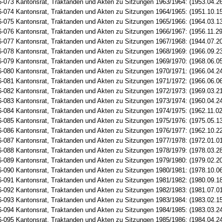
-073 Kantonsrat, Traktanden und Akten zu Sitzungen 1963/1964: (1953.04.26
-074 Kantonsrat, Traktanden und Akten zu Sitzungen 1964/1965: (1951.10.15
-075 Kantonsrat, Traktanden und Akten zu Sitzungen 1965/1966: (1964.03.13
-076 Kantonsrat, Traktanden und Akten zu Sitzungen 1966/1967: (1956.11.29
-077 Kantonsrat, Traktanden und Akten zu Sitzungen 1967/1968: (1944.07.20
-078 Kantonsrat, Traktanden und Akten zu Sitzungen 1968/1969: (1966.09.23
-079 Kantonsrat, Traktanden und Akten zu Sitzungen 1969/1970: (1968.06.05
-080 Kantonsrat, Traktanden und Akten zu Sitzungen 1970/1971: (1966.04.24
-081 Kantonsrat, Traktanden und Akten zu Sitzungen 1971/1972: (1966.06.06
-082 Kantonsrat, Traktanden und Akten zu Sitzungen 1972/1973: (1969.03.21
-083 Kantonsrat, Traktanden und Akten zu Sitzungen 1973/1974: (1960.04.24
-084 Kantonsrat, Traktanden und Akten zu Sitzungen 1974/1975: (1962.11.02
-085 Kantonsrat, Traktanden und Akten zu Sitzungen 1975/1976: (1975.05.13
-086 Kantonsrat, Traktanden und Akten zu Sitzungen 1976/1977: (1962.10.22
-087 Kantonsrat, Traktanden und Akten zu Sitzungen 1977/1978: (1972.01.01
-088 Kantonsrat, Traktanden und Akten zu Sitzungen 1978/1979: (1978.03.28
-089 Kantonsrat, Traktanden und Akten zu Sitzungen 1979/1980: (1979.02.20
-090 Kantonsrat, Traktanden und Akten zu Sitzungen 1980/1981: (1978.10.06
-091 Kantonsrat, Traktanden und Akten zu Sitzungen 1981/1982: (1980.09.18
-092 Kantonsrat, Traktanden und Akten zu Sitzungen 1982/1983: (1981.07.01
-093 Kantonsrat, Traktanden und Akten zu Sitzungen 1983/1984: (1983.02.15
-094 Kantonsrat, Traktanden und Akten zu Sitzungen 1984/1985: (1983.03.24
-095 Kantonsrat, Traktanden und Akten zu Sitzungen 1985/1986: (1984.04.24