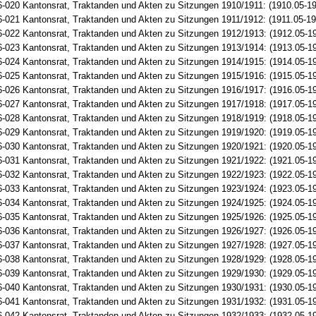
-020 Kantonsrat, Traktanden und Akten zu Sitzungen 1910/1911: (1910.05-19
-021 Kantonsrat, Traktanden und Akten zu Sitzungen 1911/1912: (1911.05-19
-022 Kantonsrat, Traktanden und Akten zu Sitzungen 1912/1913: (1912.05-1
-023 Kantonsrat, Traktanden und Akten zu Sitzungen 1913/1914: (1913.05-1
-024 Kantonsrat, Traktanden und Akten zu Sitzungen 1914/1915: (1914.05-1
-025 Kantonsrat, Traktanden und Akten zu Sitzungen 1915/1916: (1915.05-1
-026 Kantonsrat, Traktanden und Akten zu Sitzungen 1916/1917: (1916.05-1
-027 Kantonsrat, Traktanden und Akten zu Sitzungen 1917/1918: (1917.05-1
-028 Kantonsrat, Traktanden und Akten zu Sitzungen 1918/1919: (1918.05-1
-029 Kantonsrat, Traktanden und Akten zu Sitzungen 1919/1920: (1919.05-1
-030 Kantonsrat, Traktanden und Akten zu Sitzungen 1920/1921: (1920.05-1
-031 Kantonsrat, Traktanden und Akten zu Sitzungen 1921/1922: (1921.05-1
-032 Kantonsrat, Traktanden und Akten zu Sitzungen 1922/1923: (1922.05-1
-033 Kantonsrat, Traktanden und Akten zu Sitzungen 1923/1924: (1923.05-1
-034 Kantonsrat, Traktanden und Akten zu Sitzungen 1924/1925: (1924.05-1
-035 Kantonsrat, Traktanden und Akten zu Sitzungen 1925/1926: (1925.05-1
-036 Kantonsrat, Traktanden und Akten zu Sitzungen 1926/1927: (1926.05-1
-037 Kantonsrat, Traktanden und Akten zu Sitzungen 1927/1928: (1927.05-1
-038 Kantonsrat, Traktanden und Akten zu Sitzungen 1928/1929: (1928.05-1
-039 Kantonsrat, Traktanden und Akten zu Sitzungen 1929/1930: (1929.05-1
-040 Kantonsrat, Traktanden und Akten zu Sitzungen 1930/1931: (1930.05-1
-041 Kantonsrat, Traktanden und Akten zu Sitzungen 1931/1932: (1931.05-1
-042 Kantonsrat, Traktanden und Akten zu Sitzungen 1932/1933: (1932.05-1