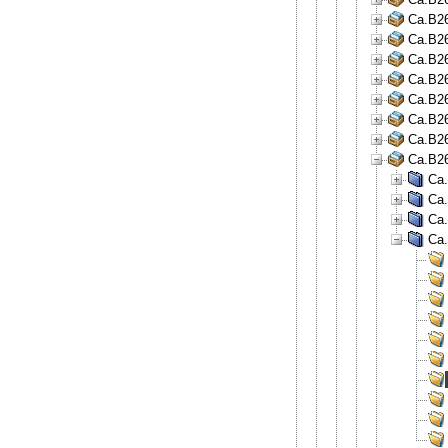
Ca.B26
Ca.B26
Ca.B26
Ca.B26
Ca.B26
Ca.B26
Ca.B26
Ca.B26
Ca.
Ca.
Ca.
Ca.