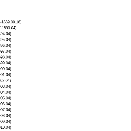
-1889.09.18)
7-1893.04)
894.04)
895.04)
896.04)
897.04)
898.04)
899.04)
900.04)
901.04)
02.04)
903.04)
904.04)
905.04)
906.04)
907.04)
908.04)
909.04)
910.04)