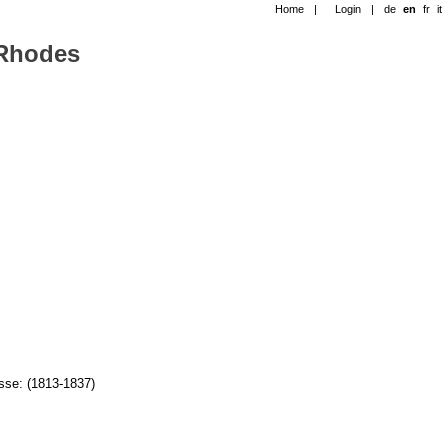
Home
|
Login
|
de
en
fr
it
-Rhodes
sse: (1813-1837)