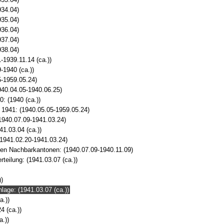
934.04)
935.04)
936.04)
937.04)
938.04)
1939.11.14 (ca.))
-1940 (ca.))
-1959.05.24)
940.04.05-1940.06.25)
: (1940 (ca.))
 1941: (1940.05.05-1959.05.24)
1940.07.09-1941.03.24)
1.03.04 (ca.))
1941.02.20-1941.03.24)
n Nachbarkantonen: (1940.07.09-1940.11.09)
eilung: (1941.03.07 (ca.))
)
age: (1941.03.07 (ca.))
a.))
4 (ca.))
.))