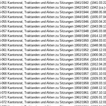
-051 Kantonsrat, Traktanden und Akten zu Sitzungen 1941/1942: (1941.03.22 
-052 Kantonsrat, Traktanden und Akten zu Sitzungen 1942/1943: (1942 (ca.)-
-053 Kantonsrat, Traktanden und Akten zu Sitzungen 1943/1944: (1888.05.06
-054 Kantonsrat, Traktanden und Akten zu Sitzungen 1944/1945: (1935.07.0
-055 Kantonsrat, Traktanden und Akten zu Sitzungen 1945/1946: (1920.04.2
-056 Kantonsrat, Traktanden und Akten zu Sitzungen 1946/1947: (1943.09.13
-057 Kantonsrat, Traktanden und Akten zu Sitzungen 1947/1948: (1945.03.0
-058 Kantonsrat, Traktanden und Akten zu Sitzungen 1948/1949: (1914.12.05
-059 Kantonsrat, Traktanden und Akten zu Sitzungen 1949/1950: (1884.03.0
-060 Kantonsrat, Traktanden und Akten zu Sitzungen 1950/1951: (1948.08.02
-061 Kantonsrat, Traktanden und Akten zu Sitzungen 1951/1952: (1949.12.01
-062 Kantonsrat, Traktanden und Akten zu Sitzungen 1952/1953: (1900.08.2
-063 Kantonsrat, Traktanden und Akten zu Sitzungen 1953/1954: (1914.03.03
-064 Kantonsrat, Traktanden und Akten zu Sitzungen 1954/1955: (1912.04.28
-065 Kantonsrat, Traktanden und Akten zu Sitzungen 1955/1956: (1914.03.03
-066 Kantonsrat, Traktanden und Akten zu Sitzungen 1956/1957: (1931.10.01
-067 Kantonsrat, Traktanden und Akten zu Sitzungen 1957/1958: (1929.03.3
-068 Kantonsrat, Traktanden und Akten zu Sitzungen 1958/1959: (1928.03.19
-069 Kantonsrat, Traktanden und Akten zu Sitzungen 1959/1960: (1948.12.1
-070 Kantonsrat, Traktanden und Akten zu Sitzungen 1960/1961: (1957.10.11
-071 Kantonsrat, Traktanden und Akten zu Sitzungen 1961/1962: (1926.01.1
-072 Kantonsrat, Traktanden und Akten zu Sitzungen 1962/1963: (1955.12.01