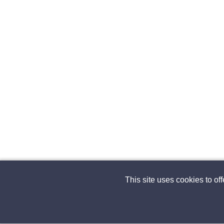
This site uses cookies to of