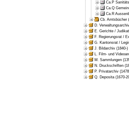
Ca.P Sanität
Ca.Q Gemeind
Ca.R Aussenb
Cb. Amtsbücher 
D. Verwaltungsarchiv
E. Gerichte / Judikat
F. Regierungsrat / E
G. Kantonsrat / Legis
J. Bildarchiv (1840-)
L. Film- und Videoar
M. Sammlungen (135
N. Druckschriften (1
P. Privatarchiv (147
Q. Deposita (1670-2