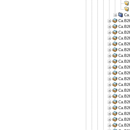
Ca.
Ca.B26
Ca.B26
Ca.B26
Ca.B26
Ca.B26
Ca.B26
Ca.B26
Ca.B26
Ca.B26
Ca.B26
Ca.B26
Ca.B26
Ca.B26
Ca.B26
Ca.B26
Ca.B26
Ca.B26
Ca.B26
Ca.B26