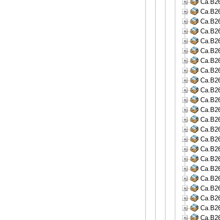
Ca.B26
Ca.B26
Ca.B26
Ca.B26
Ca.B26
Ca.B26
Ca.B26
Ca.B26
Ca.B26
Ca.B26
Ca.B26
Ca.B26
Ca.B26
Ca.B26
Ca.B26
Ca.B26
Ca.B26
Ca.B26
Ca.B26
Ca.B26
Ca.B26
Ca.B26
Ca.B26