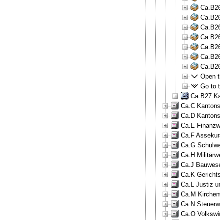
Ca.B26
Ca.B26
Ca.B26
Ca.B26
Ca.B26
Ca.B26
Ca.B26
Open th
Go to t
Ca.B27 Ka
Ca.C Kantonsr
Ca.D Kantons
Ca.E Finanzw
Ca.F Assekur
Ca.G Schulwe
Ca.H Militärw
Ca.J Bauwese
Ca.K Gericht
Ca.L Justiz u
Ca.M Kirchen
Ca.N Steuerw
Ca.O Volkswir