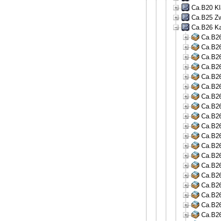
Ca.B20 Kl
Ca.B25 Zw
Ca.B26 Ka
Ca.B26
Ca.B26
Ca.B26
Ca.B26
Ca.B26
Ca.B26
Ca.B26
Ca.B26
Ca.B26
Ca.B26
Ca.B26
Ca.B26
Ca.B26
Ca.B26
Ca.B26
Ca.B26
Ca.B26
Ca.B26
Ca.B26