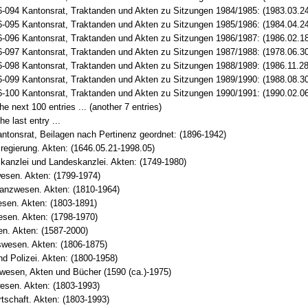
-094 Kantonsrat, Traktanden und Akten zu Sitzungen 1984/1985: (1983.03.24
-095 Kantonsrat, Traktanden und Akten zu Sitzungen 1985/1986: (1984.04.24
-096 Kantonsrat, Traktanden und Akten zu Sitzungen 1986/1987: (1986.02.18
-097 Kantonsrat, Traktanden und Akten zu Sitzungen 1987/1988: (1978.06.30
-098 Kantonsrat, Traktanden und Akten zu Sitzungen 1988/1989: (1986.11.28
-099 Kantonsrat, Traktanden und Akten zu Sitzungen 1989/1990: (1988.08.30
-100 Kantonsrat, Traktanden und Akten zu Sitzungen 1990/1991: (1990.02.06
e next 100 entries ... (another 7 entries)
he last entry ...
ntonsrat, Beilagen nach Pertinenz geordnet: (1896-1942)
egierung. Akten: (1646.05.21-1998.05)
kanzlei und Landeskanzlei. Akten: (1749-1980)
esen. Akten: (1799-1974)
anzwesen. Akten: (1810-1964)
sen. Akten: (1803-1891)
esen. Akten: (1798-1970)
n. Akten: (1587-2000)
swesen. Akten: (1806-1875)
nd Polizei. Akten: (1800-1958)
wesen, Akten und Bücher (1590 (ca.)-1975)
esen. Akten: (1803-1993)
tschaft. Akten: (1803-1993)