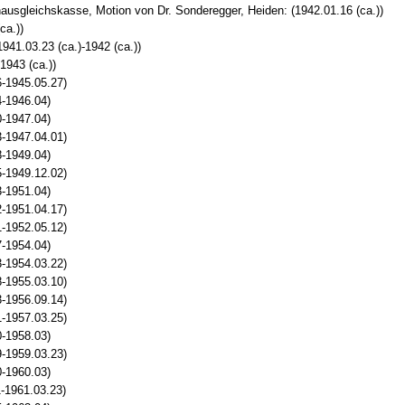
usgleichskasse, Motion von Dr. Sonderegger, Heiden: (1942.01.16 (ca.))
ca.))
41.03.23 (ca.)-1942 (ca.))
1943 (ca.))
-1945.05.27)
4-1946.04)
0-1947.04)
-1947.04.01)
8-1949.04)
-1949.12.02)
3-1951.04)
-1951.04.17)
-1952.05.12)
7-1954.04)
-1954.03.22)
-1955.03.10)
-1956.09.14)
-1957.03.25)
0-1958.03)
-1959.03.23)
0-1960.03)
-1961.03.23)