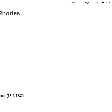
Home
|
Login
|
de
en
fr
it
-Rhodes
sse: (1813-1837)