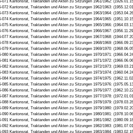
-071 Kantonsrat, Traktanden und Akten zu Sitzungen 1961/1962: (1926.01.1
-072 Kantonsrat, Traktanden und Akten zu Sitzungen 1962/1963: (1955.12.01
-073 Kantonsrat, Traktanden und Akten zu Sitzungen 1963/1964: (1953.04.26
-074 Kantonsrat, Traktanden und Akten zu Sitzungen 1964/1965: (1951.10.15
-075 Kantonsrat, Traktanden und Akten zu Sitzungen 1965/1966: (1964.03.13
-076 Kantonsrat, Traktanden und Akten zu Sitzungen 1966/1967: (1956.11.29
-077 Kantonsrat, Traktanden und Akten zu Sitzungen 1967/1968: (1944.07.20
-078 Kantonsrat, Traktanden und Akten zu Sitzungen 1968/1969: (1966.09.23
-079 Kantonsrat, Traktanden und Akten zu Sitzungen 1969/1970: (1968.06.05
-080 Kantonsrat, Traktanden und Akten zu Sitzungen 1970/1971: (1966.04.24
-081 Kantonsrat, Traktanden und Akten zu Sitzungen 1971/1972: (1966.06.06
-082 Kantonsrat, Traktanden und Akten zu Sitzungen 1972/1973: (1969.03.21
-083 Kantonsrat, Traktanden und Akten zu Sitzungen 1973/1974: (1960.04.24
-084 Kantonsrat, Traktanden und Akten zu Sitzungen 1974/1975: (1962.11.02
-085 Kantonsrat, Traktanden und Akten zu Sitzungen 1975/1976: (1975.05.13
-086 Kantonsrat, Traktanden und Akten zu Sitzungen 1976/1977: (1962.10.22
-087 Kantonsrat, Traktanden und Akten zu Sitzungen 1977/1978: (1972.01.01
-088 Kantonsrat, Traktanden und Akten zu Sitzungen 1978/1979: (1978.03.28
-089 Kantonsrat, Traktanden und Akten zu Sitzungen 1979/1980: (1979.02.20
-090 Kantonsrat, Traktanden und Akten zu Sitzungen 1980/1981: (1978.10.06
-091 Kantonsrat, Traktanden und Akten zu Sitzungen 1981/1982: (1980.09.18
-092 Kantonsrat, Traktanden und Akten zu Sitzungen 1982/1983: (1981.07.01
-093 Kantonsrat, Traktanden und Akten zu Sitzungen 1983/1984: (1983.02.15