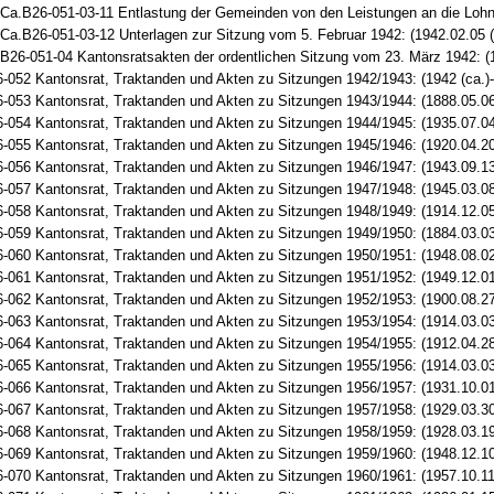
Ca.B26-051-03-11 Entlastung der Gemeinden von den Leistungen an die Lohna
Ca.B26-051-03-12 Unterlagen zur Sitzung vom 5. Februar 1942: (1942.02.05 (
B26-051-04 Kantonsratsakten der ordentlichen Sitzung vom 23. März 1942: (19
-052 Kantonsrat, Traktanden und Akten zu Sitzungen 1942/1943: (1942 (ca.)-
-053 Kantonsrat, Traktanden und Akten zu Sitzungen 1943/1944: (1888.05.06
-054 Kantonsrat, Traktanden und Akten zu Sitzungen 1944/1945: (1935.07.0
-055 Kantonsrat, Traktanden und Akten zu Sitzungen 1945/1946: (1920.04.2
-056 Kantonsrat, Traktanden und Akten zu Sitzungen 1946/1947: (1943.09.13
-057 Kantonsrat, Traktanden und Akten zu Sitzungen 1947/1948: (1945.03.0
-058 Kantonsrat, Traktanden und Akten zu Sitzungen 1948/1949: (1914.12.05
-059 Kantonsrat, Traktanden und Akten zu Sitzungen 1949/1950: (1884.03.0
-060 Kantonsrat, Traktanden und Akten zu Sitzungen 1950/1951: (1948.08.02
-061 Kantonsrat, Traktanden und Akten zu Sitzungen 1951/1952: (1949.12.01
-062 Kantonsrat, Traktanden und Akten zu Sitzungen 1952/1953: (1900.08.2
-063 Kantonsrat, Traktanden und Akten zu Sitzungen 1953/1954: (1914.03.03
-064 Kantonsrat, Traktanden und Akten zu Sitzungen 1954/1955: (1912.04.28
-065 Kantonsrat, Traktanden und Akten zu Sitzungen 1955/1956: (1914.03.03
-066 Kantonsrat, Traktanden und Akten zu Sitzungen 1956/1957: (1931.10.01
-067 Kantonsrat, Traktanden und Akten zu Sitzungen 1957/1958: (1929.03.3
-068 Kantonsrat, Traktanden und Akten zu Sitzungen 1958/1959: (1928.03.19
-069 Kantonsrat, Traktanden und Akten zu Sitzungen 1959/1960: (1948.12.1
-070 Kantonsrat, Traktanden und Akten zu Sitzungen 1960/1961: (1957.10.11