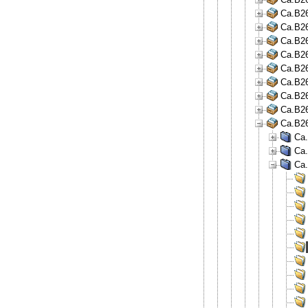
Ca.B26
Ca.B26
Ca.B26
Ca.B26
Ca.B26
Ca.B26
Ca.B26
Ca.B26
Ca.B26
Ca.
Ca.
Ca.