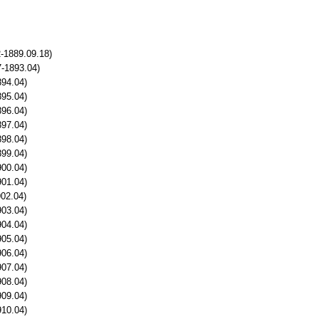
-1889.09.18)
7-1893.04)
894.04)
895.04)
896.04)
897.04)
898.04)
899.04)
900.04)
901.04)
02.04)
903.04)
904.04)
905.04)
906.04)
907.04)
908.04)
909.04)
910.04)