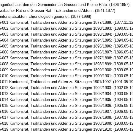
agerödel aus den den Gemeinden an Grossen und Kleine Räte: (1806-1857)
eifacher Rat und Grosser Rat. Traktanden und Akten : (1841-1877)
ntonsratsakten, chronologisch geordnet: (1877-1998)
-001 Kantonsrat, Traktanden und Akten zu Sitzungen 1877/1889: (1877.11.12
-002 Kantonsrat, Traktanden und Akten zu Sitzungen 1890/1893: (1890.03.1
-003 Kantonsrat, Traktanden und Akten zu Sitzungen 1893/1894: (1893.05-1
-004 Kantonsrat, Traktanden und Akten zu Sitzungen 1894/1895: (1894.05-1
-005 Kantonsrat, Traktanden und Akten zu Sitzungen 1895/1896: (1895.05-1
-006 Kantonsrat, Traktanden und Akten zu Sitzungen 1896/1897: (1896.05-1
-007 Kantonsrat, Traktanden und Akten zu Sitzungen 1897/1898: (1897.05-1
-008 Kantonsrat, Traktanden und Akten zu Sitzungen 1898/1899: (1898.05-1
-009 Kantonsrat, Traktanden und Akten zu Sitzungen 1899/1900: (1899.05-1
-010 Kantonsrat, Traktanden und Akten zu Sitzungen 1900/1901: (1900.05-1
-011 Kantonsrat, Traktanden und Akten zu Sitzungen 1901/1902: (1901.05-19
-012 Kantonsrat, Traktanden und Akten zu Sitzungen 1902/1903: (1902.05-1
-013 Kantonsrat, Traktanden und Akten zu Sitzungen 1903/1904: (1903.05-1
-014 Kantonsrat, Traktanden und Akten zu Sitzungen 1904/1905: (1904.05-1
-015 Kantonsrat, Traktanden und Akten zu Sitzungen 1905/1906: (1905.05-1
-016 Kantonsrat, Traktanden und Akten zu Sitzungen 1906/1907: (1906.05-1
-017 Kantonsrat, Traktanden und Akten zu Sitzungen 1907/1908: (1907.05-1
-018 Kantonsrat, Traktanden und Akten zu Sitzungen 1908/1909: (1908.05-1
-019 Kantonsrat, Traktanden und Akten zu Sitzungen 1909/1910: (1909.05-1