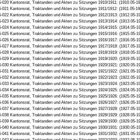
-020 Kantonsrat, Traktanden und Akten zu Sitzungen 1910/1911: (1910.05-19
-021 Kantonsrat, Traktanden und Akten zu Sitzungen 1911/1912: (1911.05-19
-022 Kantonsrat, Traktanden und Akten zu Sitzungen 1912/1913: (1912.05-1
-023 Kantonsrat, Traktanden und Akten zu Sitzungen 1913/1914: (1913.05-1
-024 Kantonsrat, Traktanden und Akten zu Sitzungen 1914/1915: (1914.05-1
-025 Kantonsrat, Traktanden und Akten zu Sitzungen 1915/1916: (1915.05-1
-026 Kantonsrat, Traktanden und Akten zu Sitzungen 1916/1917: (1916.05-1
-027 Kantonsrat, Traktanden und Akten zu Sitzungen 1917/1918: (1917.05-1
-028 Kantonsrat, Traktanden und Akten zu Sitzungen 1918/1919: (1918.05-1
-029 Kantonsrat, Traktanden und Akten zu Sitzungen 1919/1920: (1919.05-1
-030 Kantonsrat, Traktanden und Akten zu Sitzungen 1920/1921: (1920.05-1
-031 Kantonsrat, Traktanden und Akten zu Sitzungen 1921/1922: (1921.05-1
-032 Kantonsrat, Traktanden und Akten zu Sitzungen 1922/1923: (1922.05-1
-033 Kantonsrat, Traktanden und Akten zu Sitzungen 1923/1924: (1923.05-1
-034 Kantonsrat, Traktanden und Akten zu Sitzungen 1924/1925: (1924.05-1
-035 Kantonsrat, Traktanden und Akten zu Sitzungen 1925/1926: (1925.05-1
-036 Kantonsrat, Traktanden und Akten zu Sitzungen 1926/1927: (1926.05-1
-037 Kantonsrat, Traktanden und Akten zu Sitzungen 1927/1928: (1927.05-1
-038 Kantonsrat, Traktanden und Akten zu Sitzungen 1928/1929: (1928.05-1
-039 Kantonsrat, Traktanden und Akten zu Sitzungen 1929/1930: (1929.05-1
-040 Kantonsrat, Traktanden und Akten zu Sitzungen 1930/1931: (1930.05-1
-041 Kantonsrat, Traktanden und Akten zu Sitzungen 1931/1932: (1931.05-1
-042 Kantonsrat, Traktanden und Akten zu Sitzungen 1932/1933: (1932.05-1