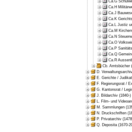
Ca.G Schulwe
Ca.H Militärw
Ca.J Bauwese
Ca.K Gericht
Ca.L Justiz u
Ca.M Kirchen
Ca.N Steuerw
Ca.O Volkswir
Ca.P Sanität
Ca.Q Gemeind
Ca.R Aussenb
Cb. Amtsbücher 
D. Verwaltungsarchiv
E. Gerichte / Judikat
F. Regierungsrat / E
G. Kantonsrat / Legis
J. Bildarchiv (1840-)
L. Film- und Videoar
M. Sammlungen (135
N. Druckschriften (1
P. Privatarchiv (147
Q. Deposita (1670-2