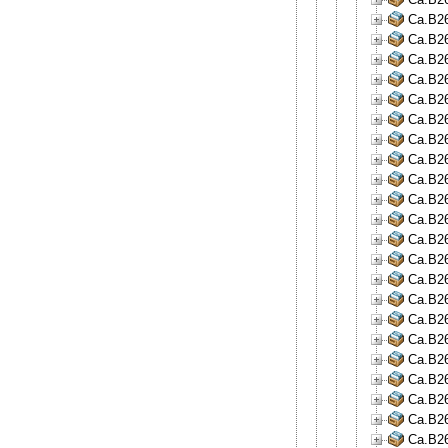
Ca.B26
Ca.B26
Ca.B26
Ca.B26
Ca.B26
Ca.B26
Ca.B26
Ca.B26
Ca.B26
Ca.B26
Ca.B26
Ca.B26
Ca.B26
Ca.B26
Ca.B26
Ca.B26
Ca.B26
Ca.B26
Ca.B26
Ca.B26
Ca.B26
Ca.B26