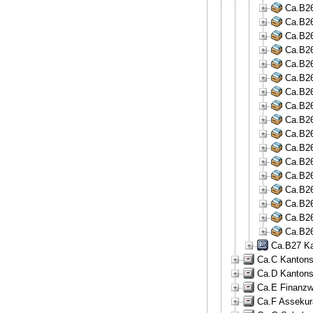
Ca.B26
Ca.B26
Ca.B26
Ca.B26
Ca.B26
Ca.B26
Ca.B26
Ca.B26
Ca.B26
Ca.B26
Ca.B26
Ca.B26
Ca.B26
Ca.B26
Ca.B26
Ca.B26
Ca.B26
Ca.B27 Ka
Ca.C Kantonsr
Ca.D Kantons
Ca.E Finanzw
Ca.F Assekur