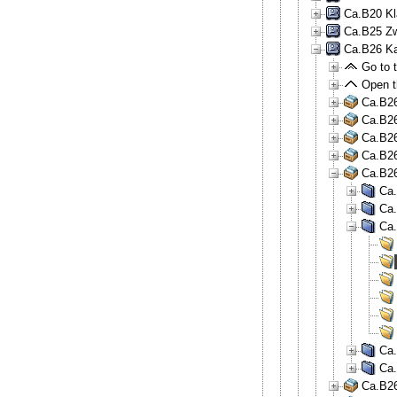
Ca.B20 Kl
Ca.B25 Zw
Ca.B26 Ka
Go to t
Open th
Ca.B26
Ca.B26
Ca.B26
Ca.B26
Ca.B26
Ca.
Ca.
Ca.
Ca.
Ca.
Ca.B26