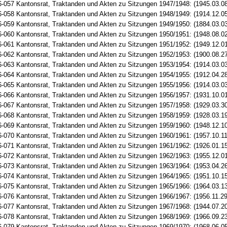
-057 Kantonsrat, Traktanden und Akten zu Sitzungen 1947/1948: (1945.03.0
-058 Kantonsrat, Traktanden und Akten zu Sitzungen 1948/1949: (1914.12.05
-059 Kantonsrat, Traktanden und Akten zu Sitzungen 1949/1950: (1884.03.0
-060 Kantonsrat, Traktanden und Akten zu Sitzungen 1950/1951: (1948.08.02
-061 Kantonsrat, Traktanden und Akten zu Sitzungen 1951/1952: (1949.12.01
-062 Kantonsrat, Traktanden und Akten zu Sitzungen 1952/1953: (1900.08.2
-063 Kantonsrat, Traktanden und Akten zu Sitzungen 1953/1954: (1914.03.03
-064 Kantonsrat, Traktanden und Akten zu Sitzungen 1954/1955: (1912.04.28
-065 Kantonsrat, Traktanden und Akten zu Sitzungen 1955/1956: (1914.03.03
-066 Kantonsrat, Traktanden und Akten zu Sitzungen 1956/1957: (1931.10.01
-067 Kantonsrat, Traktanden und Akten zu Sitzungen 1957/1958: (1929.03.3
-068 Kantonsrat, Traktanden und Akten zu Sitzungen 1958/1959: (1928.03.19
-069 Kantonsrat, Traktanden und Akten zu Sitzungen 1959/1960: (1948.12.1
-070 Kantonsrat, Traktanden und Akten zu Sitzungen 1960/1961: (1957.10.11
-071 Kantonsrat, Traktanden und Akten zu Sitzungen 1961/1962: (1926.01.1
-072 Kantonsrat, Traktanden und Akten zu Sitzungen 1962/1963: (1955.12.01
-073 Kantonsrat, Traktanden und Akten zu Sitzungen 1963/1964: (1953.04.26
-074 Kantonsrat, Traktanden und Akten zu Sitzungen 1964/1965: (1951.10.15
-075 Kantonsrat, Traktanden und Akten zu Sitzungen 1965/1966: (1964.03.13
-076 Kantonsrat, Traktanden und Akten zu Sitzungen 1966/1967: (1956.11.29
-077 Kantonsrat, Traktanden und Akten zu Sitzungen 1967/1968: (1944.07.20
-078 Kantonsrat, Traktanden und Akten zu Sitzungen 1968/1969: (1966.09.23
-079 Kantonsrat, Traktanden und Akten zu Sitzungen 1969/1970: (1968.06.05