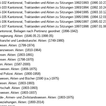
-102 Kantonsrat, Traktanden und Akten zu Sitzungen 1992/1993: (1990.10.23
-103 Kantonsrat, Traktanden und Akten zu Sitzungen 1993/1994: (1992.10.24
-104 Kantonsrat, Traktanden und Akten zu Sitzungen 1994/1995: (1993.10.12
-105 Kantonsrat, Traktanden und Akten zu Sitzungen 1995/1996: (1994.12.01
-106 Kantonsrat, Traktanden und Akten zu Sitzungen 1996/1997: (1995.02.27
-107 Kantonsrat, Traktanden und Akten zu Sitzungen 1997/1998: (1997.01.06
ntonsrat, Beilagen nach Pertinenz geordnet: (1896-1942)
egierung. Akten: (1646.05.21-1998.05)
kanzlei und Landeskanzlei. Akten: (1749-1980)
esen. Akten: (1799-1974)
anzwesen. Akten: (1810-1964)
sen. Akten: (1803-1891)
esen. Akten: (1798-1970)
n. Akten: (1587-2000)
swesen. Akten: (1806-1875)
nd Polizei. Akten: (1800-1958)
wesen, Akten und Bücher (1590 (ca.)-1975)
esen. Akten: (1803-1993)
tschaft. Akten: (1803-1993)
swesen. Akten: (1803-1937)
e-, Armen- und Zivilstandswesen. Akten: (1803-1975)
eziehungen. Akten: (1800-2014)