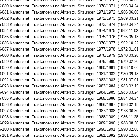
-080 Kantonsrat, Traktanden und Akten zu Sitzungen 1970/1971: (1966.04.24
-081 Kantonsrat, Traktanden und Akten zu Sitzungen 1971/1972: (1966.06.06
-082 Kantonsrat, Traktanden und Akten zu Sitzungen 1972/1973: (1969.03.21
-083 Kantonsrat, Traktanden und Akten zu Sitzungen 1973/1974: (1960.04.24
-084 Kantonsrat, Traktanden und Akten zu Sitzungen 1974/1975: (1962.11.02
-085 Kantonsrat, Traktanden und Akten zu Sitzungen 1975/1976: (1975.05.13
-086 Kantonsrat, Traktanden und Akten zu Sitzungen 1976/1977: (1962.10.22
-087 Kantonsrat, Traktanden und Akten zu Sitzungen 1977/1978: (1972.01.01
-088 Kantonsrat, Traktanden und Akten zu Sitzungen 1978/1979: (1978.03.28
-089 Kantonsrat, Traktanden und Akten zu Sitzungen 1979/1980: (1979.02.20
-090 Kantonsrat, Traktanden und Akten zu Sitzungen 1980/1981: (1978.10.06
-091 Kantonsrat, Traktanden und Akten zu Sitzungen 1981/1982: (1980.09.18
-092 Kantonsrat, Traktanden und Akten zu Sitzungen 1982/1983: (1981.07.01
-093 Kantonsrat, Traktanden und Akten zu Sitzungen 1983/1984: (1983.02.15
-094 Kantonsrat, Traktanden und Akten zu Sitzungen 1984/1985: (1983.03.24
-095 Kantonsrat, Traktanden und Akten zu Sitzungen 1985/1986: (1984.04.24
-096 Kantonsrat, Traktanden und Akten zu Sitzungen 1986/1987: (1986.02.18
-097 Kantonsrat, Traktanden und Akten zu Sitzungen 1987/1988: (1978.06.30
-098 Kantonsrat, Traktanden und Akten zu Sitzungen 1988/1989: (1986.11.28
-099 Kantonsrat, Traktanden und Akten zu Sitzungen 1989/1990: (1988.08.30
-100 Kantonsrat, Traktanden und Akten zu Sitzungen 1990/1991: (1990.02.06
-101 Kantonsrat, Traktanden und Akten zu Sitzungen 1991/1992: (1990.12.06