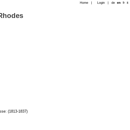
Home
|
Login
|
de
en
fr
it
-Rhodes
sse: (1813-1837)