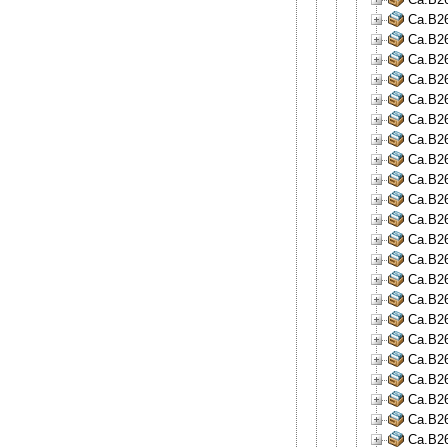
Ca.B26
Ca.B26
Ca.B26
Ca.B26
Ca.B26
Ca.B26
Ca.B26
Ca.B26
Ca.B26
Ca.B26
Ca.B26
Ca.B26
Ca.B26
Ca.B26
Ca.B26
Ca.B26
Ca.B26
Ca.B26
Ca.B26
Ca.B26
Ca.B26
Ca.B26