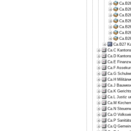
Ca.B26
Ca.B26
Ca.B26
Ca.B26
Ca.B26
Ca.B26
Ca.B26
Ca.B27 Ka
Ca.C Kantonsr
Ca.D Kantons
Ca.E Finanzw
Ca.F Assekur
Ca.G Schulwe
Ca.H Militärw
Ca.J Bauwese
Ca.K Gericht
Ca.L Justiz u
Ca.M Kirchen
Ca.N Steuerw
Ca.O Volkswir
Ca.P Sanität
Ca.Q Gemeind