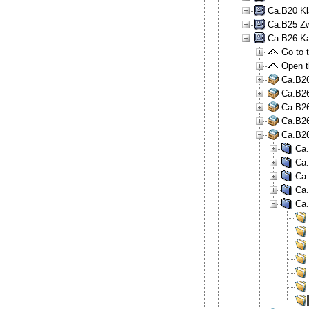
Ca.B20 Kl
Ca.B25 Zw
Ca.B26 Ka
Go to t
Open th
Ca.B26
Ca.B26
Ca.B26
Ca.B26
Ca.B26
Ca.
Ca.
Ca.
Ca.
Ca.