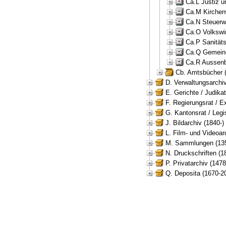
Ca.L Justiz u
Ca.M Kirchen
Ca.N Steuerw
Ca.O Volkswir
Ca.P Sanität
Ca.Q Gemeind
Ca.R Aussenb
Cb. Amtsbücher 
D. Verwaltungsarchiv
E. Gerichte / Judikat
F. Regierungsrat / E
G. Kantonsrat / Legis
J. Bildarchiv (1840-)
L. Film- und Videoar
M. Sammlungen (135
N. Druckschriften (1
P. Privatarchiv (147
Q. Deposita (1670-2