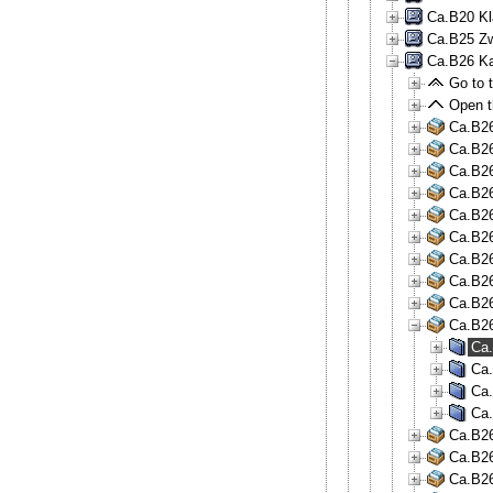
Ca.B20 Kl
Ca.B25 Zw
Ca.B26 Ka
Go to t
Open th
Ca.B26
Ca.B26
Ca.B26
Ca.B26
Ca.B26
Ca.B26
Ca.B26
Ca.B26
Ca.B26
Ca.B26
Ca.
Ca.
Ca.
Ca.
Ca.B26
Ca.B26
Ca.B26