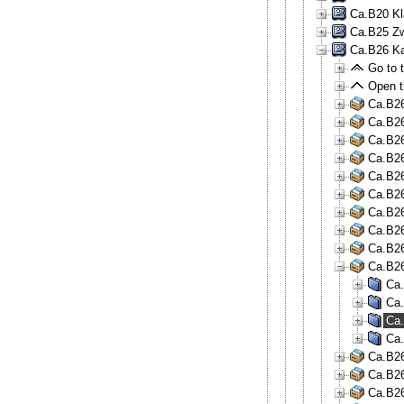
Ca.B20 Kl
Ca.B25 Zw
Ca.B26 Ka
Go to t
Open th
Ca.B26
Ca.B26
Ca.B26
Ca.B26
Ca.B26
Ca.B26
Ca.B26
Ca.B26
Ca.B26
Ca.B26
Ca.
Ca.
Ca.
Ca.
Ca.B26
Ca.B26
Ca.B26