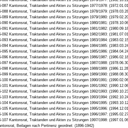
-087 Kantonsrat, Traktanden und Akten zu Sitzungen 1977/1978: (1972.01.01
-088 Kantonsrat, Traktanden und Akten zu Sitzungen 1978/1979: (1978.03.28
-089 Kantonsrat, Traktanden und Akten zu Sitzungen 1979/1980: (1979.02.20
-090 Kantonsrat, Traktanden und Akten zu Sitzungen 1980/1981: (1978.10.06
-091 Kantonsrat, Traktanden und Akten zu Sitzungen 1981/1982: (1980.09.18
-092 Kantonsrat, Traktanden und Akten zu Sitzungen 1982/1983: (1981.07.01
-093 Kantonsrat, Traktanden und Akten zu Sitzungen 1983/1984: (1983.02.15
-094 Kantonsrat, Traktanden und Akten zu Sitzungen 1984/1985: (1983.03.24
-095 Kantonsrat, Traktanden und Akten zu Sitzungen 1985/1986: (1984.04.24
-096 Kantonsrat, Traktanden und Akten zu Sitzungen 1986/1987: (1986.02.18
-097 Kantonsrat, Traktanden und Akten zu Sitzungen 1987/1988: (1978.06.30
-098 Kantonsrat, Traktanden und Akten zu Sitzungen 1988/1989: (1986.11.28
-099 Kantonsrat, Traktanden und Akten zu Sitzungen 1989/1990: (1988.08.30
-100 Kantonsrat, Traktanden und Akten zu Sitzungen 1990/1991: (1990.02.06
-101 Kantonsrat, Traktanden und Akten zu Sitzungen 1991/1992: (1990.12.06
-102 Kantonsrat, Traktanden und Akten zu Sitzungen 1992/1993: (1990.10.23
-103 Kantonsrat, Traktanden und Akten zu Sitzungen 1993/1994: (1992.10.24
-104 Kantonsrat, Traktanden und Akten zu Sitzungen 1994/1995: (1993.10.12
-105 Kantonsrat, Traktanden und Akten zu Sitzungen 1995/1996: (1994.12.01
-106 Kantonsrat, Traktanden und Akten zu Sitzungen 1996/1997: (1995.02.27
-107 Kantonsrat, Traktanden und Akten zu Sitzungen 1997/1998: (1997.01.06
ntonsrat, Beilagen nach Pertinenz geordnet: (1896-1942)