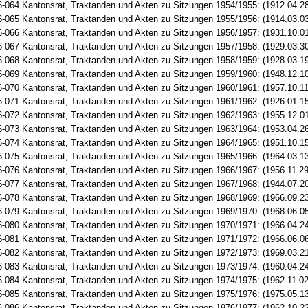
-064 Kantonsrat, Traktanden und Akten zu Sitzungen 1954/1955: (1912.04.28
-065 Kantonsrat, Traktanden und Akten zu Sitzungen 1955/1956: (1914.03.03
-066 Kantonsrat, Traktanden und Akten zu Sitzungen 1956/1957: (1931.10.01
-067 Kantonsrat, Traktanden und Akten zu Sitzungen 1957/1958: (1929.03.3
-068 Kantonsrat, Traktanden und Akten zu Sitzungen 1958/1959: (1928.03.19
-069 Kantonsrat, Traktanden und Akten zu Sitzungen 1959/1960: (1948.12.1
-070 Kantonsrat, Traktanden und Akten zu Sitzungen 1960/1961: (1957.10.11
-071 Kantonsrat, Traktanden und Akten zu Sitzungen 1961/1962: (1926.01.1
-072 Kantonsrat, Traktanden und Akten zu Sitzungen 1962/1963: (1955.12.01
-073 Kantonsrat, Traktanden und Akten zu Sitzungen 1963/1964: (1953.04.26
-074 Kantonsrat, Traktanden und Akten zu Sitzungen 1964/1965: (1951.10.15
-075 Kantonsrat, Traktanden und Akten zu Sitzungen 1965/1966: (1964.03.13
-076 Kantonsrat, Traktanden und Akten zu Sitzungen 1966/1967: (1956.11.29
-077 Kantonsrat, Traktanden und Akten zu Sitzungen 1967/1968: (1944.07.20
-078 Kantonsrat, Traktanden und Akten zu Sitzungen 1968/1969: (1966.09.23
-079 Kantonsrat, Traktanden und Akten zu Sitzungen 1969/1970: (1968.06.05
-080 Kantonsrat, Traktanden und Akten zu Sitzungen 1970/1971: (1966.04.24
-081 Kantonsrat, Traktanden und Akten zu Sitzungen 1971/1972: (1966.06.06
-082 Kantonsrat, Traktanden und Akten zu Sitzungen 1972/1973: (1969.03.21
-083 Kantonsrat, Traktanden und Akten zu Sitzungen 1973/1974: (1960.04.24
-084 Kantonsrat, Traktanden und Akten zu Sitzungen 1974/1975: (1962.11.02
-085 Kantonsrat, Traktanden und Akten zu Sitzungen 1975/1976: (1975.05.13
-086 Kantonsrat, Traktanden und Akten zu Sitzungen 1976/1977: (1962.10.22