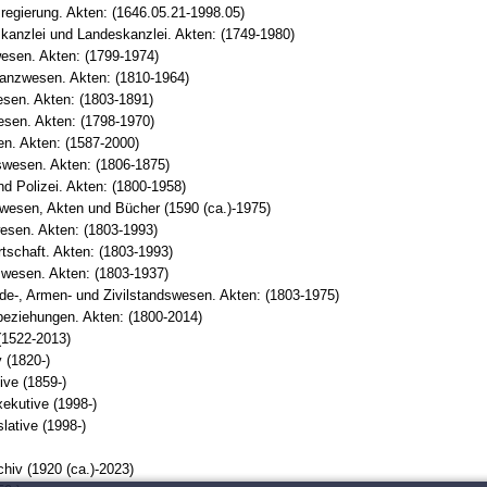
egierung. Akten: (1646.05.21-1998.05)
kanzlei und Landeskanzlei. Akten: (1749-1980)
esen. Akten: (1799-1974)
anzwesen. Akten: (1810-1964)
sen. Akten: (1803-1891)
esen. Akten: (1798-1970)
n. Akten: (1587-2000)
swesen. Akten: (1806-1875)
nd Polizei. Akten: (1800-1958)
wesen, Akten und Bücher (1590 (ca.)-1975)
esen. Akten: (1803-1993)
tschaft. Akten: (1803-1993)
swesen. Akten: (1803-1937)
e-, Armen- und Zivilstandswesen. Akten: (1803-1975)
eziehungen. Akten: (1800-2014)
(1522-2013)
 (1820-)
ive (1859-)
xekutive (1998-)
lative (1998-)
chiv (1920 (ca.)-2023)