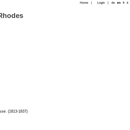
Home
|
Login
|
de
en
fr
it
-Rhodes
sse: (1813-1837)