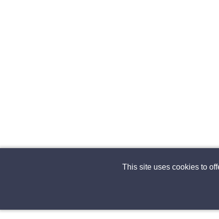
This site uses cookies to of