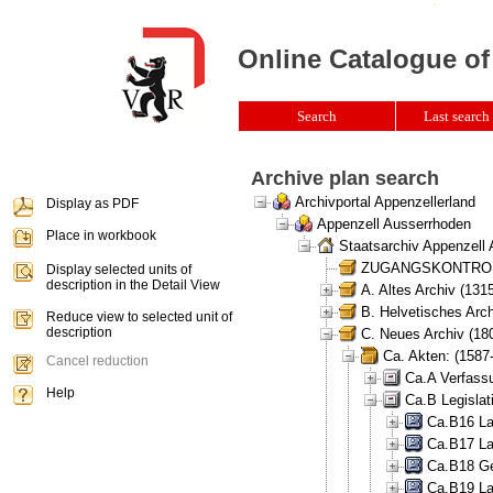
Online Catalogue of
Search
Last search 
Archive plan search
Archivportal Appenzellerland
Display as PDF
Appenzell Ausserrhoden
Place in workbook
Staatsarchiv Appenzell
ZUGANGSKONTROLLE 
Display selected units of
description in the Detail View
A. Altes Archiv (131
B. Helvetisches Arch
Reduce view to selected unit of
description
C. Neues Archiv (180
Ca. Akten: (1587
Cancel reduction
Ca.A Verfass
Help
Ca.B Legislat
Ca.B16 La
Ca.B17 La
Ca.B18 Ge
Ca.B19 La