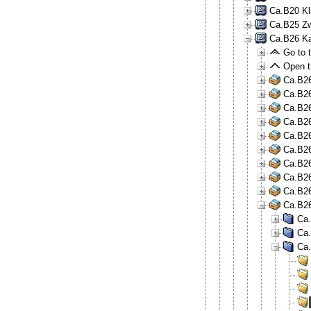
Ca.B20 Kl
Ca.B25 Zw
Ca.B26 Ka
Go to t
Open th
Ca.B26
Ca.B26
Ca.B26
Ca.B26
Ca.B26
Ca.B26
Ca.B26
Ca.B26
Ca.B26
Ca.B26
Ca.
Ca.
Ca.