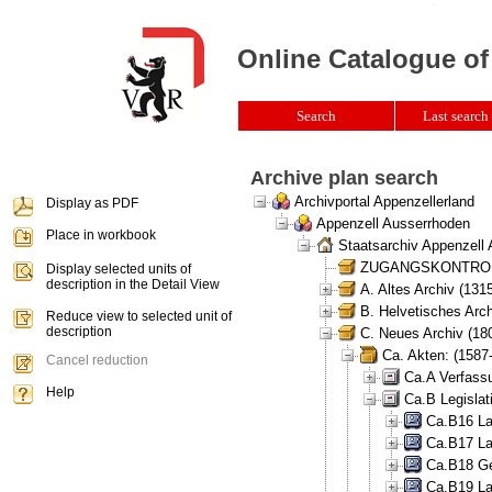
Online Catalogue of
Search
Last search 
Archive plan search
Archivportal Appenzellerland
Display as PDF
Appenzell Ausserrhoden
Place in workbook
Staatsarchiv Appenzell
ZUGANGSKONTROLLE 
Display selected units of
description in the Detail View
A. Altes Archiv (131
B. Helvetisches Arch
Reduce view to selected unit of
description
C. Neues Archiv (180
Ca. Akten: (1587
Cancel reduction
Ca.A Verfass
Help
Ca.B Legislat
Ca.B16 La
Ca.B17 La
Ca.B18 Ge
Ca.B19 La