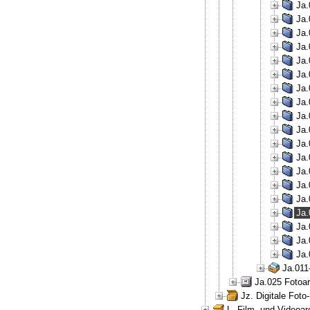
Ja.
Ja.
Ja.
Ja.
Ja.
Ja.
Ja.
Ja.
Ja.
Ja.
Ja.
Ja.
Ja.
Ja.
Ja.
Ja.
Ja.
Ja.
Ja.
Ja.011
Ja.025 Fotoar
Jz. Digitale Fot
L. Film- und Videoar