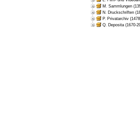
M. Sammlungen (135
N. Druckschriften (1
P. Privatarchiv (147
Q. Deposita (1670-2