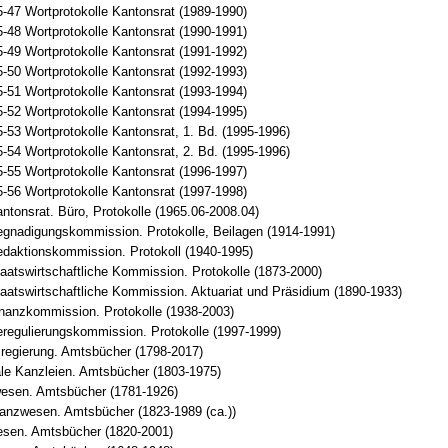
-47 Wortprotokolle Kantonsrat (1989-1990)
-48 Wortprotokolle Kantonsrat (1990-1991)
-49 Wortprotokolle Kantonsrat (1991-1992)
-50 Wortprotokolle Kantonsrat (1992-1993)
-51 Wortprotokolle Kantonsrat (1993-1994)
-52 Wortprotokolle Kantonsrat (1994-1995)
-53 Wortprotokolle Kantonsrat, 1. Bd. (1995-1996)
-54 Wortprotokolle Kantonsrat, 2. Bd. (1995-1996)
-55 Wortprotokolle Kantonsrat (1996-1997)
-56 Wortprotokolle Kantonsrat (1997-1998)
ntonsrat. Büro, Protokolle (1965.06-2008.04)
gnadigungskommission. Protokolle, Beilagen (1914-1991)
daktionskommission. Protokoll (1940-1995)
aatswirtschaftliche Kommission. Protokolle (1873-2000)
aatswirtschaftliche Kommission. Aktuariat und Präsidium (1890-1933)
nanzkommission. Protokolle (1938-2003)
regulierungskommission. Protokolle (1997-1999)
regierung. Amtsbücher (1798-2017)
le Kanzleien. Amtsbücher (1803-1975)
esen. Amtsbücher (1781-1926)
anzwesen. Amtsbücher (1823-1989 (ca.))
sen. Amtsbücher (1820-2001)