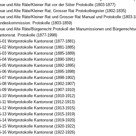
e und Alte Räte/Kleiner Rat vor der Sitter Protokolle (1803-1877)
e und Alte Räte/Kleiner Rat, Grosser Rat Protokollregister (1802-1835)
ue und Alte Räte/Kleiner Rat und Grosser Rat Manual und Protokolle (1803-1
ndeskommission. Protokolle (1803-1859)
ue und Alte Räte/Bürgerrecht Protokoll der Manumissionen und Bürgerrechts
ntonsrat. Protokolle (1877-1998)
-01 Wortprotokolle Kantonsrat (1877-1881)
-02 Wortprotokolle Kantonsrat (1881-1885)
-03 Wortprotokolle Kantonsrat (1885-1889)
-04 Wortprotokolle Kantonsrat (1890-1891)
-05 Wortprotokolle Kantonsrat (1892-1895)
-06 Wortprotokolle Kantonsrat (1895-1898)
-07 Wortprotokolle Kantonsrat (1898-1902)
-08 Wortprotokolle Kantonsrat (1902-1907)
-09 Wortprotokolle Kantonsrat (1907-1910)
-10 Wortprotokolle Kantonsrat (1910-1912)
-11 Wortprotokolle Kantonsrat (1912-1913)
-12 Wortprotokolle Kantonsrat (1913-1915)
-13 Wortprotokolle Kantonsrat (1915-1919)
-14 Wortprotokolle Kantonsrat (1919-1920)
-15 Wortprotokolle Kantonsrat (1920-1922)
-16 Wortprotokolle Kantonsrat (1922-1926)