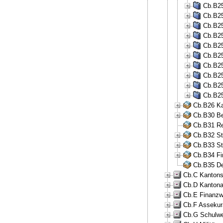
Cb.B25
Cb.B25
Cb.B25
Cb.B25
Cb.B25
Cb.B25
Cb.B25
Cb.B25
Cb.B25
Cb.B25
Cb.B26 Ka
Cb.B30 Be
Cb.B31 Re
Cb.B32 St
Cb.B33 St
Cb.B34 Fi
Cb.B35 De
Cb.C Kantons
Cb.D Kantona
Cb.E Finanzw
Cb.F Assekur
Cb.G Schulwe