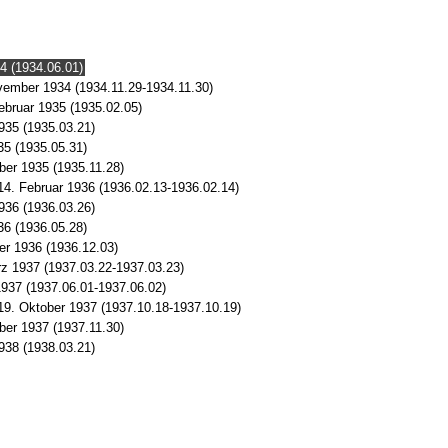
4 (1934.06.01)
ovember 1934 (1934.11.29-1934.11.30)
ebruar 1935 (1935.02.05)
935 (1935.03.21)
35 (1935.05.31)
ber 1935 (1935.11.28)
14. Februar 1936 (1936.02.13-1936.02.14)
936 (1936.03.26)
36 (1936.05.28)
er 1936 (1936.12.03)
rz 1937 (1937.03.22-1937.03.23)
1937 (1937.06.01-1937.06.02)
19. Oktober 1937 (1937.10.18-1937.10.19)
ber 1937 (1937.11.30)
938 (1938.03.21)