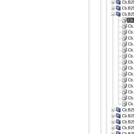
Cb.B25
Cb.B25
Cb.B25
Cb.
Cb.
Cb.
Cb.
Cb.
Cb.
Cb.
Cb.
Cb.
Cb.
Cb.
Cb.
Cb.
Cb.
Cb.
Cb.B25
Cb.B25
Cb.B25
Cb.B25
Cb.B25