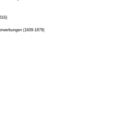
816)
erwerbungen (1609-1879)