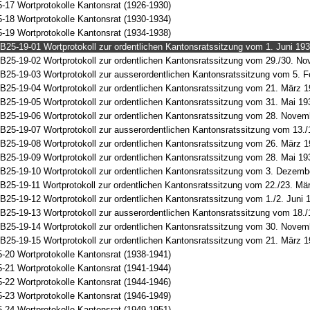
-17 Wortprotokolle Kantonsrat (1926-1930)
-18 Wortprotokolle Kantonsrat (1930-1934)
-19 Wortprotokolle Kantonsrat (1934-1938)
B25-19-01 Wortprotokoll zur ordentlichen Kantonsratssitzung vom 1. Juni 193
B25-19-02 Wortprotokoll zur ordentlichen Kantonsratssitzung vom 29./30. N
B25-19-03 Wortprotokoll zur ausserordentlichen Kantonsratssitzung vom 5. F
B25-19-04 Wortprotokoll zur ordentlichen Kantonsratssitzung vom 21. März 1
B25-19-05 Wortprotokoll zur ordentlichen Kantonsratssitzung vom 31. Mai 19
B25-19-06 Wortprotokoll zur ordentlichen Kantonsratssitzung vom 28. Novem
B25-19-07 Wortprotokoll zur ausserordentlichen Kantonsratssitzung vom 13./
B25-19-08 Wortprotokoll zur ordentlichen Kantonsratssitzung vom 26. März 1
B25-19-09 Wortprotokoll zur ordentlichen Kantonsratssitzung vom 28. Mai 19
B25-19-10 Wortprotokoll zur ordentlichen Kantonsratssitzung vom 3. Dezemb
B25-19-11 Wortprotokoll zur ordentlichen Kantonsratssitzung vom 22./23. Mä
B25-19-12 Wortprotokoll zur ordentlichen Kantonsratssitzung vom 1./2. Juni 
B25-19-13 Wortprotokoll zur ausserordentlichen Kantonsratssitzung vom 18./
B25-19-14 Wortprotokoll zur ordentlichen Kantonsratssitzung vom 30. Novem
B25-19-15 Wortprotokoll zur ordentlichen Kantonsratssitzung vom 21. März 1
-20 Wortprotokolle Kantonsrat (1938-1941)
-21 Wortprotokolle Kantonsrat (1941-1944)
-22 Wortprotokolle Kantonsrat (1944-1946)
-23 Wortprotokolle Kantonsrat (1946-1949)
-24 Wortprotokolle Kantonsrat (1949-1951)