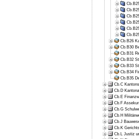
Cb.B25
Cb.B25
Cb.B25
Cb.B25
Cb.B25
Cb.B25
Cb.B26 Ka
Cb.B30 Be
Cb.B31 Re
Cb.B32 St
Cb.B33 St
Cb.B34 Fi
Cb.B35 De
Cb.C Kantons
Cb.D Kantona
Cb.E Finanzw
Cb.F Assekur
Cb.G Schulwe
Cb.H Militär
Cb.J Bauwese
Cb.K Gericht
Cb.L Justiz u