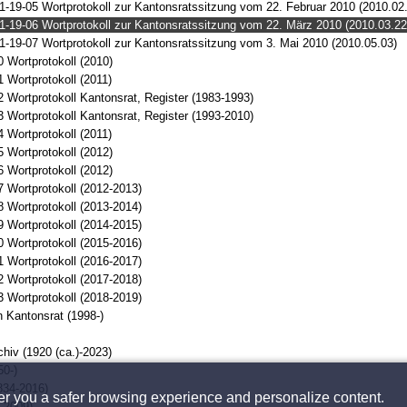
1-19-05 Wortprotokoll zur Kantonsratssitzung vom 22. Februar 2010 (2010.02
1-19-06 Wortprotokoll zur Kantonsratssitzung vom 22. März 2010 (2010.03.22
1-19-07 Wortprotokoll zur Kantonsratssitzung vom 3. Mai 2010 (2010.05.03)
 Wortprotokoll (2010)
 Wortprotokoll (2011)
 Wortprotokoll Kantonsrat, Register (1983-1993)
 Wortprotokoll Kantonsrat, Register (1993-2010)
 Wortprotokoll (2011)
 Wortprotokoll (2012)
 Wortprotokoll (2012)
 Wortprotokoll (2012-2013)
 Wortprotokoll (2013-2014)
 Wortprotokoll (2014-2015)
 Wortprotokoll (2015-2016)
 Wortprotokoll (2016-2017)
 Wortprotokoll (2017-2018)
 Wortprotokoll (2018-2019)
 Kantonsrat (1998-)
chiv (1920 (ca.)-2023)
0-)
834-2016)
fer you a safer browsing experience and personalize content.
8-2009)