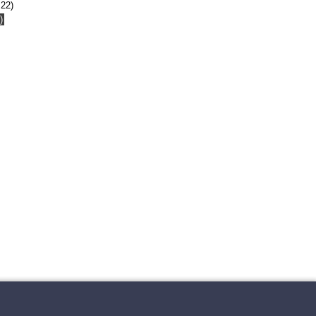
.22)
)