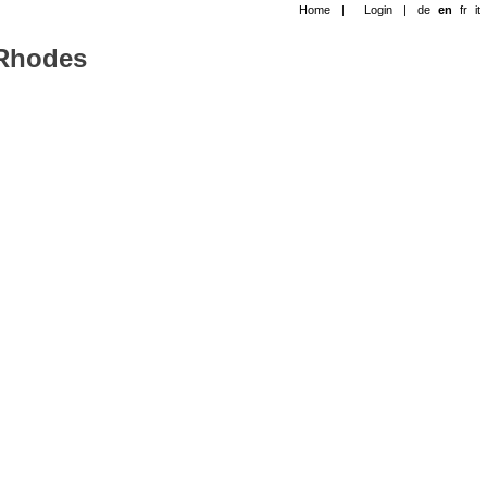
Home
|
Login
|
de
en
fr
it
-Rhodes