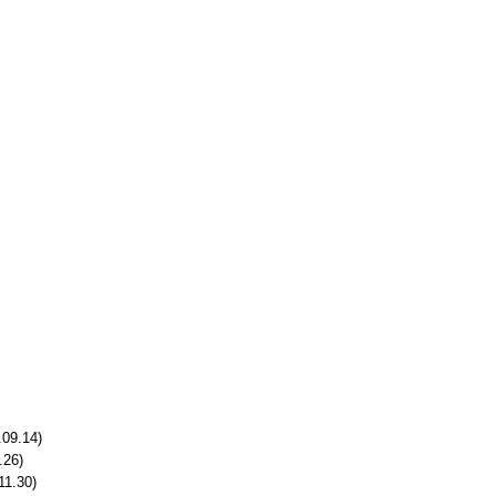
.09.14)
.26)
11.30)