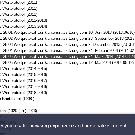
 Wortprotokoll (2011)
 Wortprotokoll (2012)
 Wortprotokoll (2012)
 Wortprotokoll (2012-2013)
 Wortprotokoll (2013-2014)
1-28-01 Wortprotokoll zur Kantonsratssitzung vom 10. Juni 2013 (2013.06.10)
1-28-02 Wortprotokoll zur Kantonsratssitzung vom 23. September 2013 (2013
1-28-03 Wortprotokoll zur Kantonsratssitzung vom 2. Dezember 2013 (2013.1
1-28-04 Wortprotokoll zur Kantonsratssitzung vom 24. Februar 2014 (2014.02
1-28-05 Wortprotokoll zur Kantonsratssitzung vom 24. März 2014 (2014.03.24
1-28-06 Wortprotokoll zur Kantonsratssitzung vom 12. Mai 2014 (2014.05.12)
 Wortprotokoll (2014-2015)
 Wortprotokoll (2015-2016)
 Wortprotokoll (2016-2017)
 Wortprotokoll (2017-2018)
 Wortprotokoll (2018-2019)
 Kantonsrat (1998-)
chiv (1920 (ca.)-2023)
0-)
834-2016)
fer you a safer browsing experience and personalize content.
8-2009)
000)