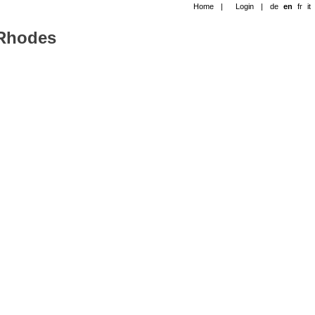
Home
|
Login
|
de
en
fr
it
-Rhodes