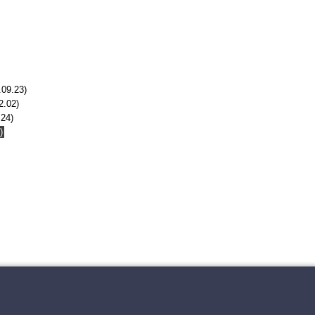
.09.23)
2.02)
.24)
)