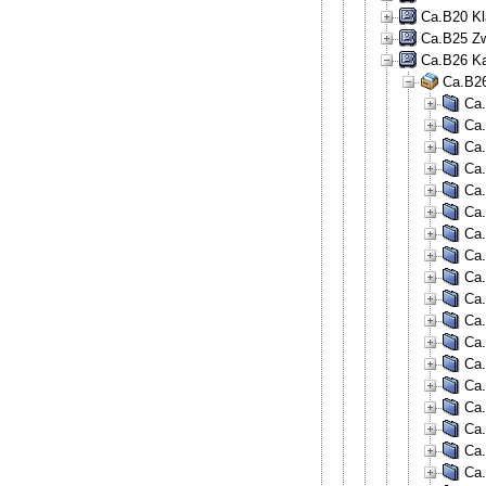
Ca.B20 Kl
Ca.B25 Zw
Ca.B26 Ka
Ca.B26
Ca.
Ca.
Ca.
Ca.
Ca.
Ca.
Ca.
Ca.
Ca.
Ca.
Ca.
Ca.
Ca.
Ca.
Ca.
Ca.
Ca.
Ca.