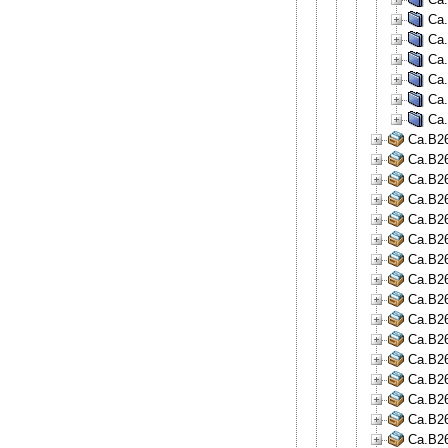
Ca.
Ca.
Ca.
Ca.
Ca.
Ca.
Ca.B26
Ca.B26
Ca.B26
Ca.B26
Ca.B26
Ca.B26
Ca.B26
Ca.B26
Ca.B26
Ca.B26
Ca.B26
Ca.B26
Ca.B26
Ca.B26
Ca.B26
Ca.B26