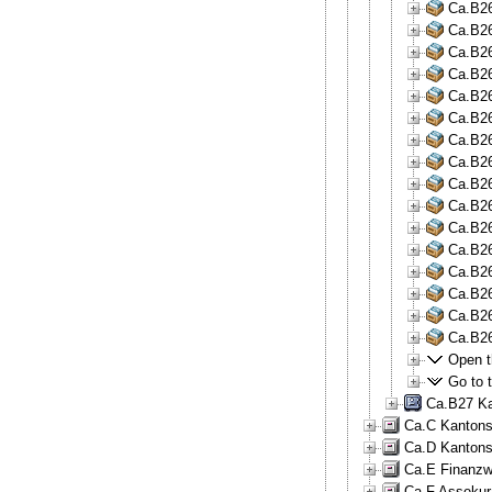
Ca.B26
Ca.B26
Ca.B26
Ca.B26
Ca.B26
Ca.B26
Ca.B26
Ca.B26
Ca.B26
Ca.B26
Ca.B26
Ca.B26
Ca.B26
Ca.B26
Ca.B26
Ca.B26
Open th
Go to t
Ca.B27 Ka
Ca.C Kantonsr
Ca.D Kantons
Ca.E Finanzw
Ca.F Assekur