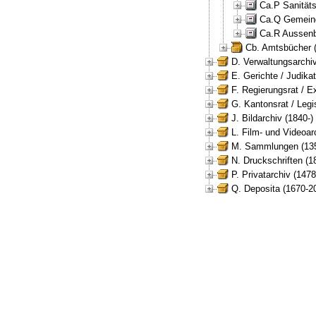
Ca.P Sanität
Ca.Q Gemeind
Ca.R Aussenb
Cb. Amtsbücher 
D. Verwaltungsarchiv
E. Gerichte / Judikat
F. Regierungsrat / E
G. Kantonsrat / Legis
J. Bildarchiv (1840-)
L. Film- und Videoar
M. Sammlungen (135
N. Druckschriften (1
P. Privatarchiv (147
Q. Deposita (1670-2