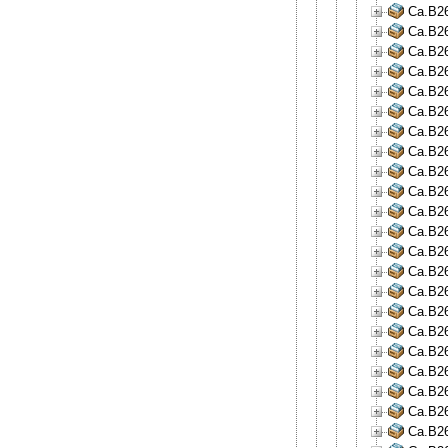
Ca.B26
Ca.B26
Ca.B26
Ca.B26
Ca.B26
Ca.B26
Ca.B26
Ca.B26
Ca.B26
Ca.B26
Ca.B26
Ca.B26
Ca.B26
Ca.B26
Ca.B26
Ca.B26
Ca.B26
Ca.B26
Ca.B26
Ca.B26
Ca.B26
Ca.B26