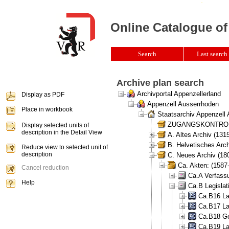
Online Catalogue of
Search
Last search 
Archive plan search
Archivportal Appenzellerland
Display as PDF
Appenzell Ausserrhoden
Place in workbook
Staatsarchiv Appenzell
ZUGANGSKONTROLLE 
Display selected units of
description in the Detail View
A. Altes Archiv (131
B. Helvetisches Arch
Reduce view to selected unit of
description
C. Neues Archiv (180
Ca. Akten: (1587
Cancel reduction
Ca.A Verfass
Help
Ca.B Legislat
Ca.B16 La
Ca.B17 La
Ca.B18 Ge
Ca.B19 La