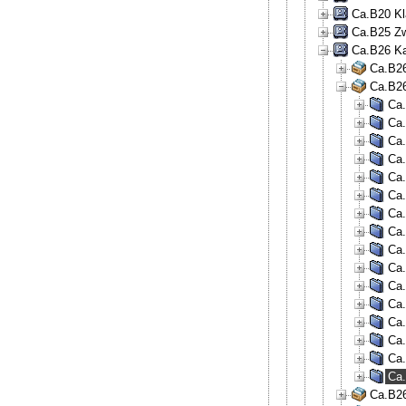
Ca.B20 Kl
Ca.B25 Zw
Ca.B26 Ka
Ca.B26
Ca.B26
Ca.
Ca.
Ca.
Ca.
Ca.
Ca.
Ca.
Ca.
Ca.
Ca.
Ca.
Ca.
Ca.
Ca.
Ca.
Ca.
Ca.B26