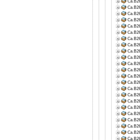
Ca.B26
Ca.B26
Ca.B26
Ca.B26
Ca.B26
Ca.B26
Ca.B26
Ca.B26
Ca.B26
Ca.B26
Ca.B26
Ca.B26
Ca.B26
Ca.B26
Ca.B26
Ca.B26
Ca.B26
Ca.B26
Ca.B26
Ca.B26
Ca.B26
Ca.B26
Ca.B26