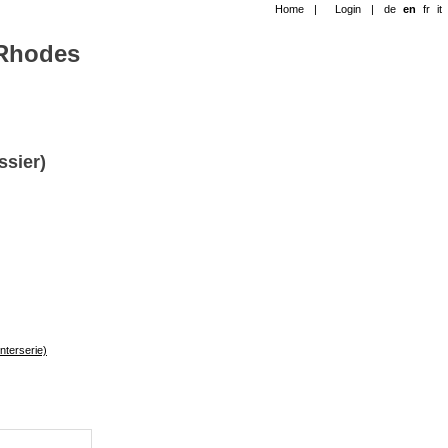
Home
|
Login
|
de
en
fr
it
-Rhodes
ssier)
nterserie)