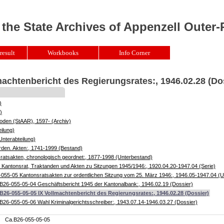
 the State Archives of Appenzell Outer
result
Workbooks
Info Corner
machtenbericht des Regierungsrates:, 1946.02.28 (Do
)
)
oden (StAAR), 1597- (Archiv)
ilung)
Unterabteilung)
rden. Akten:, 1741-1999 (Bestand)
atsakten, chronologisch geordnet:, 1877-1998 (Unterbestand)
Kantonsrat, Traktanden und Akten zu Sitzungen 1945/1946:, 1920.04.20-1947.04 (Serie)
055-05 Kantonsratsakten zur ordentlichen Sitzung vom 25. März 1946:, 1946.05-1947.04 (U
B26-055-05-04 Geschäftsbericht 1945 der Kantonalbank:, 1946.02.19 (Dossier)
B26-055-05-05 IX Vollmachtenbericht des Regierungsrates:, 1946.02.28 (Dossier)
B26-055-05-06 Wahl Kriminalgerichtsschreiber:, 1943.07.14-1946.03.27 (Dossier)
Ca.B26-055-05-05