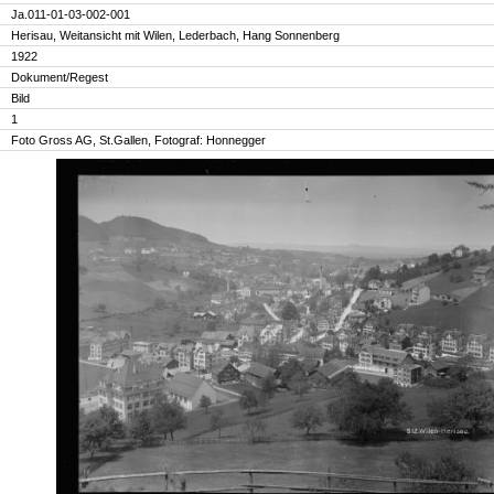
Ja.011-01-03-002-001
Herisau, Weitansicht mit Wilen, Lederbach, Hang Sonnenberg
1922
Dokument/Regest
Bild
1
Foto Gross AG, St.Gallen, Fotograf: Honnegger