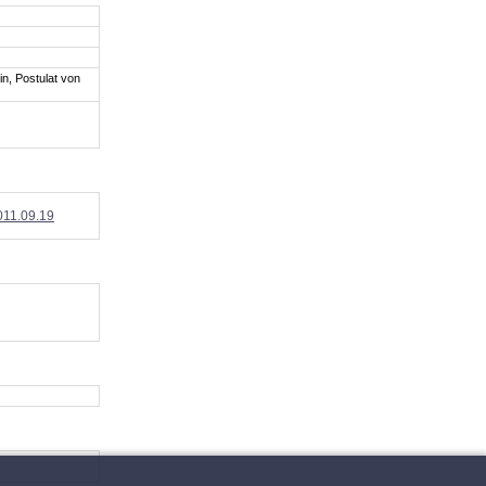
n, Postulat von
011.09.19