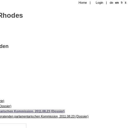
Home
|
Login
|
de
en
fr
it
-Rhodes
nden
ie)
Dossier)
arischen Kommission, 2011.08.23 (Dossier)
rberatenden parlamentarischen Kommission, 2011.08.23 (Dossier)