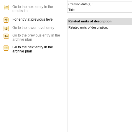
Creation date(s):
Go to the next entry in the
Title:
results list
For entry at previous level
Related units of description
Go to the lower-level entry
Related units of description:
Go to the previous entry in the
archive plan
Go to the next entry in the
archive plan