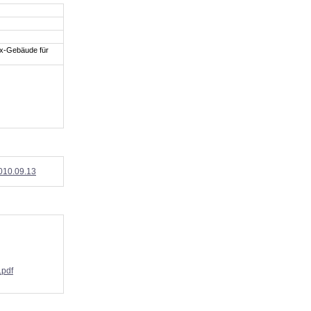
ex-Gebäude für
2010.09.13
.pdf