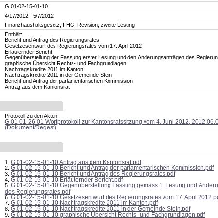
G.01-02-15-01-10
4/17/2012 - 5/7/2012
Finanzhaushaltsgesetz, FHG, Revision, zweite Lesung
Enthält:
Bericht und Antrag des Regierungsrates
Gesetzesentwurf des Regierungsrates vom 17. April 2012
Erläuternder Bericht
Gegenüberstellung der Fassung erster Lesung und den Änderungsanträgen des Regierun
graphische Übersicht Rechts- und Fachgrundlagen
Nachtragskredite 2011 im Kanton
Nachtragskredite 2011 in der Gemeinde Stein
Bericht und Antrag der parlamentarischen Kommission
Antrag aus dem Kantonsrat
Protokoll zu den Akten:
G.01-01-26-01 Wortprotokoll zur Kantonsratssitzung vom 4. Juni 2012, 2012.06.
(Dokument/Regest)
G.01-02-15-01-10 Antrag aus dem Kantonsrat.pdf
G.01-02-15-01-10 Bericht und Antrag der parlamentarischen Kommission.pdf
G.01-02-15-01-10 Bericht und Antrag des Regierungsrates.pdf
G.01-02-15-01-10 Erläuternder Bericht.pdf
G.01-02-15-01-10 Gegenüberstellung Fassung gemäss 1. Lesung und Änder
des Regierungsrates.pdf
G.01-02-15-01-10 Gesetzesentwurf des Regierungsrates vom 17. April 2012.p
G.01-02-15-01-10 Nachtragskredite 2011 im Kanton.pdf
G.01-02-15-01-10 Nachtragskredite 2011 in der Gemeinde Stein.pdf
G.01-02-15-01-10 graphische Übersicht Rechts- und Fachgrundlagen.pdf