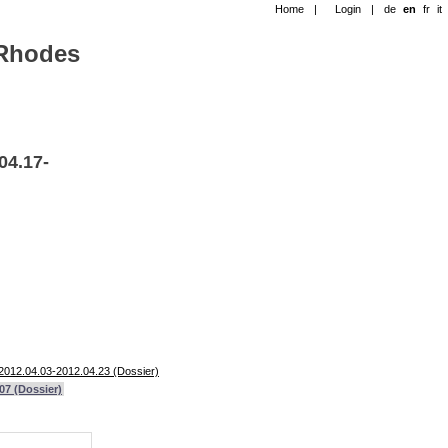
Home
|
Login
|
de
en
fr
it
-Rhodes
04.17-
 2012.04.03-2012.04.23 (Dossier)
07 (Dossier)