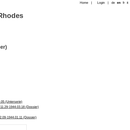
Home
|
Login
|
de
en
fr
it
-Rhodes
er)
.05 (Unterserie)
11.29-1944.03.18 (Dossier)
2.09-1944.01.11 (Dossier)