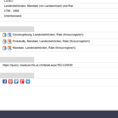
Ca.B17
Landesbehörden. Mandate von Landammann und Rat:
1799 - 1855
Unterbestand
Gesetzgebung, Landesbehörden, Räte (Kreuzregister\)
Protokolle, Mandate, Landesbehörden, Räte (Kreuzregister\)
Mandate, Landesbehörden, Räte (Kreuzregister\)
https://query-staatsarchiv.ar.ch/detail.aspx?ID=129439