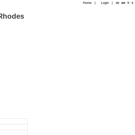
Home
|
Login
|
de
en
fr
it
-Rhodes
)