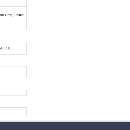
ter Grob, Teufen
14.12.01