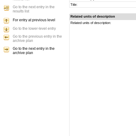
Title:
Go to the next entry in the
results list
Related units of description
For entry at previous level
Related units of description:
Go to the lower-level entry
Go to the previous entry in the
archive plan
Go to the next entry in the
archive plan