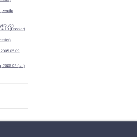
, zweite
werb von
4.19 (Dossier)
ossier)
 2005.05.09
, 2005.02 (ca.)