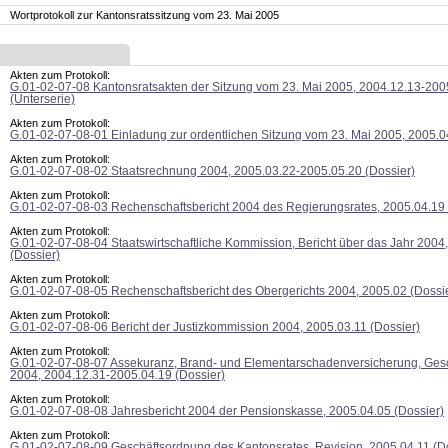
Wortprotokoll zur Kantonsratssitzung vom 23. Mai 2005
Akten zum Protokoll:
G.01-02-07-08 Kantonsratsakten der Sitzung vom 23. Mai 2005, 2004.12.13-200
(Unterserie)
Akten zum Protokoll:
G.01-02-07-08-01 Einladung zur ordentlichen Sitzung vom 23. Mai 2005, 2005.0
Akten zum Protokoll:
G.01-02-07-08-02 Staatsrechnung 2004, 2005.03.22-2005.05.20 (Dossier)
Akten zum Protokoll:
G.01-02-07-08-03 Rechenschaftsbericht 2004 des Regierungsrates, 2005.04.19 
Akten zum Protokoll:
G.01-02-07-08-04 Staatswirtschaftliche Kommission, Bericht über das Jahr 2004
(Dossier)
Akten zum Protokoll:
G.01-02-07-08-05 Rechenschaftsbericht des Obergerichts 2004, 2005.02 (Dossi
Akten zum Protokoll:
G.01-02-07-08-06 Bericht der Justizkommission 2004, 2005.03.11 (Dossier)
Akten zum Protokoll:
G.01-02-07-08-07 Assekuranz, Brand- und Elementarschadenversicherung, Gesc
2004, 2004.12.31-2005.04.19 (Dossier)
Akten zum Protokoll:
G.01-02-07-08-08 Jahresbericht 2004 der Pensionskasse, 2005.04.05 (Dossier)
Akten zum Protokoll:
G.01-02-07-08-09 Geschäftsordnung des Kantonsrates, Revision, 2005.04.11 (D