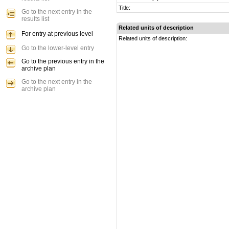
Title:
Go to the next entry in the
results list
Related units of description
For entry at previous level
Related units of description:
Go to the lower-level entry
Go to the previous entry in the
archive plan
Go to the next entry in the
archive plan