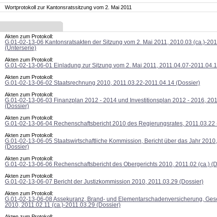
Wortprotokoll zur Kantonsratssitzung vom 2. Mai 2011
Akten zum Protokoll:
G.01-02-13-06 Kantonsratsakten der Sitzung vom 2. Mai 2011, 2010.03 (ca.)-20
(Unterserie)
Akten zum Protokoll:
G.01-02-13-06-01 Einladung zur Sitzung vom 2. Mai 2011, 2011.04.07-2011.04.1
Akten zum Protokoll:
G.01-02-13-06-02 Staatsrechnung 2010, 2011.03.22-2011.04.14 (Dossier)
Akten zum Protokoll:
G.01-02-13-06-03 Finanzplan 2012 - 2014 und Investitionsplan 2012 - 2016, 201
(Dossier)
Akten zum Protokoll:
G.01-02-13-06-04 Rechenschaftsbericht 2010 des Regierungsrates, 2011.03.22 (
Akten zum Protokoll:
G.01-02-13-06-05 Staatswirtschaftliche Kommission, Bericht über das Jahr 2010
(Dossier)
Akten zum Protokoll:
G.01-02-13-06-06 Rechenschaftsbericht des Obergerichts 2010, 2011.02 (ca.) (D
Akten zum Protokoll:
G.01-02-13-06-07 Bericht der Justizkommission 2010, 2011.03.29 (Dossier)
Akten zum Protokoll:
G.01-02-13-06-08 Assekuranz, Brand- und Elementarschadenversicherung, Gesc
2010, 2011.02.11 (ca.)-2011.03.29 (Dossier)
Akten zum Protokoll: