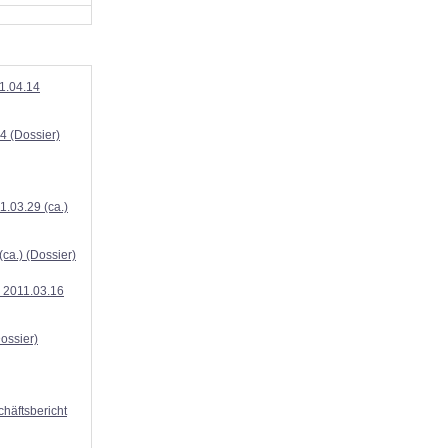
11.04.14
4 (Dossier)
1.03.29 (ca.)
ca.) (Dossier)
, 2011.03.16
ossier)
häftsbericht