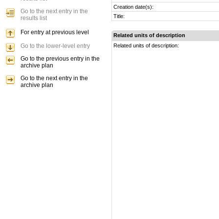
Creation date(s):
Go to the next entry in the
Title:
results list
For entry at previous level
Related units of description
Go to the lower-level entry
Related units of description:
Go to the previous entry in the
archive plan
Go to the next entry in the
archive plan